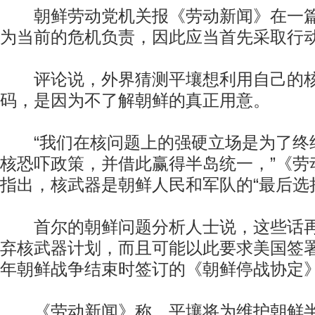
朝鲜劳动党机关报《劳动新闻》在一篇
为当前的危机负责，因此应当首先采取行
评论说，外界猜测平壤想利用自己的核
码，是因为不了解朝鲜的真正用意。
“我们在核问题上的强硬立场是为了终
核恐吓政策，并借此赢得半岛统一，”《劳
指出，核武器是朝鲜人民和军队的“最后选
首尔的朝鲜问题分析人士说，这些话再
弃核武器计划，而且可能以此要求美国签
年朝鲜战争结束时签订的《朝鲜停战协定
《劳动新闻》称，平壤将为维护朝鲜半