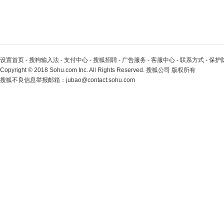
设置首页
-
搜狗输入法
-
支付中心
-
搜狐招聘
-
广告服务
-
客服中心
-
联系方式
-
保护
Copyright
©
2018 Sohu.com Inc. All Rights Reserved. 搜狐公司
版权所有
搜狐不良信息举报邮箱：
jubao@contact.sohu.com