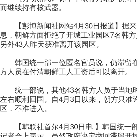
而继续持有核武器。
【彭博新闻社网站4月30日报道】据来
息，朝鲜方面拒绝了开城工业园区7名韩
另外43人昨天获准离开该园区。
韩国统一部一位匿名官员说，仍滞留在
方人员在付清朝鲜工人工资后可以离开。
统一部说，其他43名韩方人员于当地时间
左右顺利回国。自4月3日以来，朝方只准
区，不准进入。
【韩联社首尔4月30日电 】韩国统一部
记者会上表示，虽然政府决定撤回滞留开