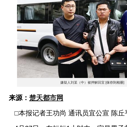
嫌疑人刘某（中）被押解回宜
[保存到相册]
来源：
楚天都市网
□本报记者王功尚 通讯员宜公宣 陈丘