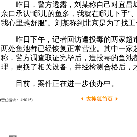
昨日，警方透露，刘某称自己对宜昌城
亲口承认“哪儿的鱼多，我就在哪儿下手”
我心里越舒服”。刘某称到北京是为了找工
昨日下午，记者回访遭投毒的两家超市
两处鱼池都已经恢复正常营业。其中一家
称，警方调查取证完毕后，遭投毒的鱼池
理，更换了相关设备，并经检测合格后，
目前，案件正在进一步侦办中。
(责任编辑：UN015)