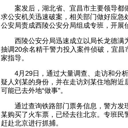
案发后，湖北省、宜昌市主要领导都做
求公安机关迅速破案，相关部门做好应急
公安局责成西陵公安分局组成专班，开展
西陵公安分局迅速成立以局长龙德满为
抽调20余名精干警力投入案件侦破，宜昌
家指导。
4月29日，通过大量调查、走访和分析
疑人刘某的身份，并在走访刘某住地附近
可能已去外地“做事”。
通过查询铁路部门票务信息，警方发现
某购买了火车票，已经去往北京。专班民
赶赴北京进行抓捕。