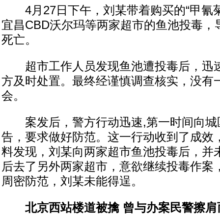
4月27日下午，刘某带着购买的“甲氰菊
宜昌CBD沃尔玛等两家超市的鱼池投毒，
死亡。
超市工作人员发现鱼池遭投毒后，迅速
方及时处置。最终经谨慎调查核实，没有
会。
案发后，警方行动迅速,第一时间向城
告，要求做好防范。这一行动收到了成效
料发现，刘某向两家超市鱼池投毒后，并
后去了另外两家超市，意欲继续投毒作案
周密防范，刘某未能得逞。
北京西站楼道被擒 曾与办案民警擦肩