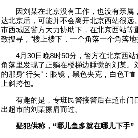
因刘某在北京没有工作，也没有亲属，
达北京后，可能并不会离开北京西站很远
市西城区警方大力协助下，在北京西站等
致搜寻，“楼上楼下，一个角落一个角落地
4月30日晚8时50分，警方在北京西站
角落里发现了正躺在楼梯边睡觉的刘某。
的那身“行头”：眼镜，黑色夹克，白色T
上斜挎包。
有趣的是，专班民警接警后在超市门口
出超市的刘某擦肩而过。
疑犯供称，“哪儿鱼多就在哪儿下手”