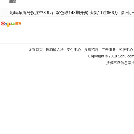
广告
彩民车牌号投注中3.9万
双色球148期开奖:头奖11注666万
徐州小
设置首页
-
搜狗输入法
-
支付中心
-
搜狐招聘
-
广告服务
-
客服中心
Copyright
©
2018 Sohu.com 
搜狐不良信息举