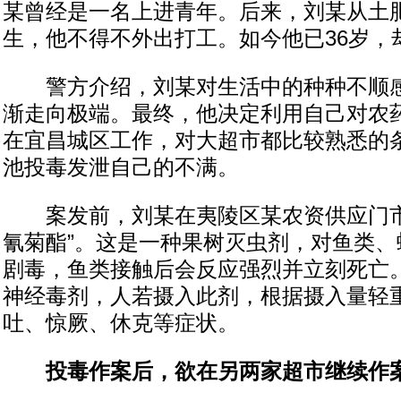
某曾经是一名上进青年。后来，刘某从土
生，他不得不外出打工。如今他已36岁，
警方介绍，刘某对生活中的种种不顺感
渐走向极端。最终，他决定利用自己对农
在宜昌城区工作，对大超市都比较熟悉的
池投毒发泄自己的不满。
案发前，刘某在夷陵区某农资供应门市
氰菊酯”。这是一种果树灭虫剂，对鱼类、
剧毒，鱼类接触后会反应强烈并立刻死亡
神经毒剂，人若摄入此剂，根据摄入量轻
吐、惊厥、休克等症状。
投毒作案后，欲在另两家超市继续作