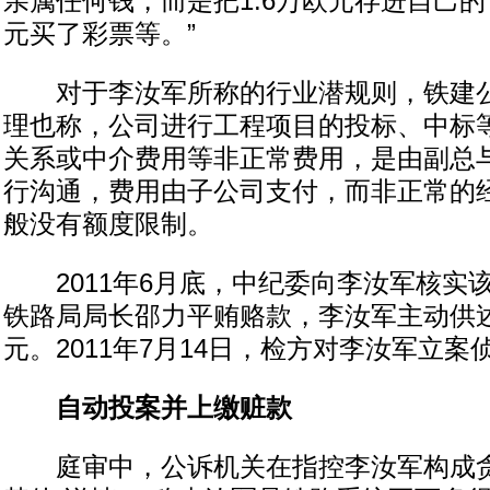
亲属任何钱，而是把1.6万欧元存进自己的
元买了彩票等。”
对于李汝军所称的行业潜规则，铁建公
理也称，公司进行工程项目的投标、中标
关系或中介费用等非正常费用，是由副总
行沟通，费用由子公司支付，而非正常的
般没有额度限制。
2011年6月底，中纪委向李汝军核实
铁路局局长邵力平贿赂款，李汝军主动供
元。2011年7月14日，检方对李汝军立案
自动投案并上缴赃款
庭审中，公诉机关在指控李汝军构成贪