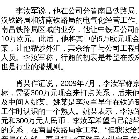
李汝军说，他在公司分管南昌铁路局、
汉铁路局和济南铁路局的电气化经营工作。
南昌铁路局区域的业务，他让中铁四公司
10万欧元。此后，他将其中的5万欧元现
某，让他帮炒外汇，其余给了与公司工程
人员。李汝军称，行贿的初衷是希望在投
也是行业的潜规则。
肖某作证说，2009年7月，李汝军称
标，需要300万元现金来打点关系，后来
及中间人姚某。姚某是李汝军早年在铁道
工作时认识的一个熟人。姚某表示，李汝
元和300万元人民币，李汝军希望自己能
的关系，在南昌铁路局拿工程。“但我没给