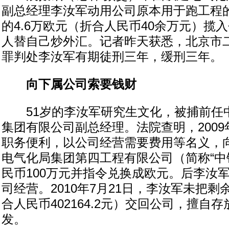
副总经理李汝军动用公司原本用于跑工程
的4.6万欧元（折合人民币40余万元）揽
人替自己炒外汇。记者昨天获悉，北京市
罪判处李汝军有期徒刑三年，缓刑三年。
向下属公司索要钱财
51岁的李汝军研究生文化，被捕前任
集团有限公司副总经理。法院查明，2009
职务便利，以公司经营需要费用等名义，
电气化局集团第四工程有限公司（简称“中
民币100万元并指令兑换成欧元。后李汝
司经营。2010年7月21日，李汝军未把剩
合人民币402164.2元）交回公司，擅自
发。