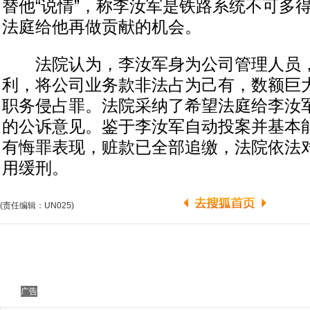
替他“说情”，称李汝军是铁路系统不可多
法庭给他再做贡献的机会。
法院认为，李汝军身为公司管理人员，
利，将公司业务款非法占为己有，数额巨
职务侵占罪。法院采纳了希望法庭给李汝
的公诉意见。鉴于李汝军自动投案并基本
有悔罪表现，赃款已全部追缴，法院依法
用缓刑。
(责任编辑：UN025)
广告