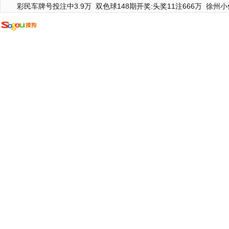
彩民车牌号投注中3.9万
双色球148期开奖:头奖11注666万
徐州小