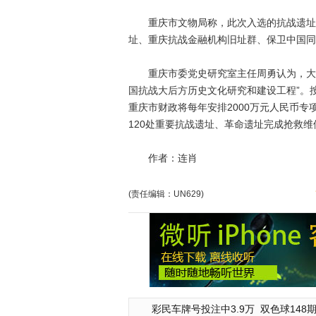
重庆市文物局称，此次入选的抗战遗址包
址、重庆抗战金融机构旧址群、保卫中国同
重庆市委党史研究室主任周勇认为，大批抗
国抗战大后方历史文化研究和建设工程”。
重庆市财政将每年安排2000万元人民币专
120处重要抗战遗址、革命遗址完成抢救维
作者：连肖
(责任编辑：UN629)
彩民车牌号投注中3.9万
双色球148期