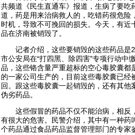
共频道《民生直通车》报道，生病了要吃
道，药是用来治病救人的，吃错药很危险
时机，导致不可挽回的损失。今天，有近
品在济南被销毁了。
记者介绍，这些要销毁的这些药品是20
市公安局在“打四黑、除四害”专项行动中
品，这些铬含量严重超标的空心毒胶囊都
的一家公司生产的，目前这些毒胶囊已经
回。跟这些毒胶囊一起销毁的，还有其他
伪劣药品。
这些假冒的药品不仅不能治病，相反，
有很大的危害。民警介绍，其中有一种药
个药品通过食品药品监督管理部门的专家