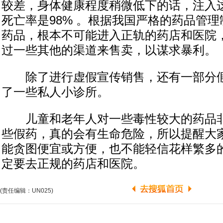
较差，身体健康程度稍微低下的话，注入
死亡率是98% 。根据我国严格的药品管
药品，根本不可能进入正轨的药店和医院
过一些其他的渠道来售卖，以谋求暴利。
除了进行虚假宣传销售，还有一部分假
了一些私人小诊所。
儿童和老年人对一些毒性较大的药品非
些假药，真的会有生命危险，所以提醒大
能贪图便宜或方便，也不能轻信花样繁多
定要去正规的药店和医院。
(责任编辑：UN025)