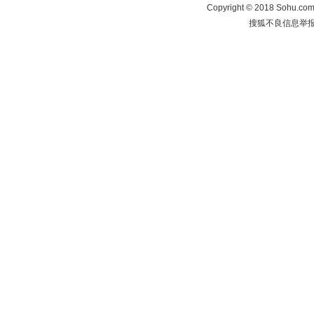
Copyright
©
2018 Sohu.com 
搜狐不良信息举