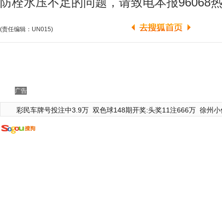
防栓水压不足的问题，请致电本报96068
(责任编辑：UN015)
广告
彩民车牌号投注中3.9万
双色球148期开奖:头奖11注666万
徐州小