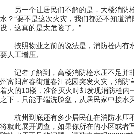
另一个让居民们不解的是，大楼消防栓
水？“要不是这次火灾，我们都还不知道消
设，这真的是太危险了。”
按照物业之前的说法是，消防栓内有水
要人工增压。
记者了解到，高楼消防栓水压不足并非
州富阳富春街道春江花园突发火灾，消防
着火的10楼，准备灭火时却发现消防栓内
之下，只能手端洗脸盆，从居民家中接水
杭州到底还有多少居民住在消防水压不
将就此展开调查，如果你所在的小区或者