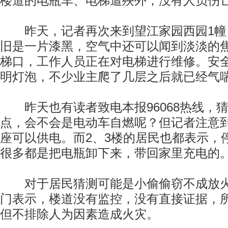
楼道的电瓶车、电梯遭殃外，没有人员伤
昨天，记者再次来到望江家园西园1幢
旧是一片漆黑，空气中还可以闻到淡淡的
梯口，工作人员正在对电梯进行维修。安
明灯泡，不少业主爬了几层之后就已经气
昨天也有读者致电本报96068热线，
点，会不会是电动车自燃呢？但记者注意
座可以供电。而2、3楼的居民也都表示，
很多都是把电瓶卸下来，带回家里充电的
对于居民猜测可能是小偷偷窃不成放火
门表示，楼道没有监控，没有直接证据，
但不排除人为因素造成火灾。