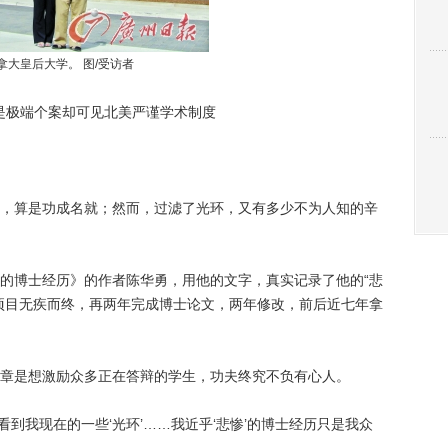
拿大皇后大学。 图/受访者
是极端个案却可见北美严谨学术制度
算是功成名就；然而，过滤了光环，又有多少不为人知的辛
的博士经历》的作者陈华勇，用他的文字，真实记录了他的“悲
项目无疾而终，再两年完成博士论文，两年修改，前后近七年拿
是想激励众多正在答辩的学生，功夫终究不负有心人。
到我现在的一些‘光环’……我近乎‘悲惨’的博士经历只是我众