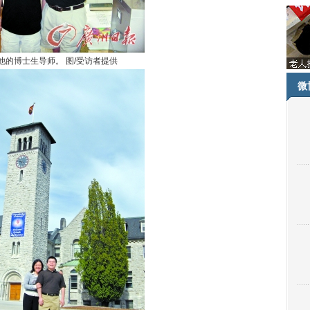
他的博士生导师。 图/受访者提供
微