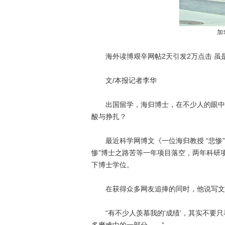
加
海外读博艰辛网帖2天引发2万点击 虽
文/本报记者李华
出国留学，海归博士，在不少人的眼中，
酸与挣扎？
最近科学网博文《一位海归教授 “悲惨”
惨”博士之路苦等一年项目落空，两年科研
下博士学位。
在获得众多网友追捧的同时，他说写文章
“有不少人羡慕我的‘成绩’，其实不要只看