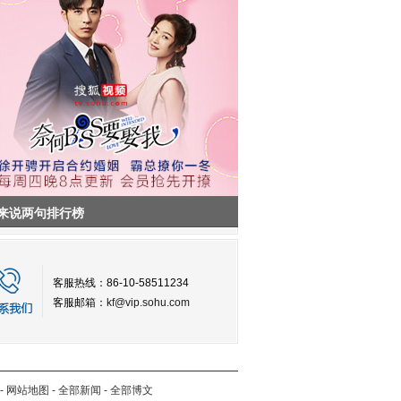
来说两句排行榜
客服热线：86-10-58511234
客服邮箱：
kf@vip.sohu.com
-
网站地图
-
全部新闻
-
全部博文