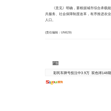
《意见》明确，要根据城市综合承载能力
共服务、社会保障制度改革，有序推进农业
人口。
(责任编辑：UN629)
广告
彩民车牌号投注中3.9万
双色球148期