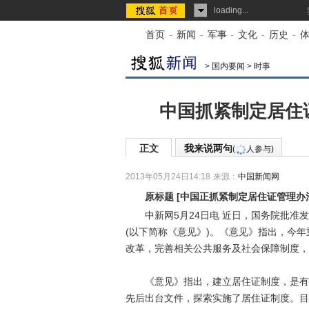
loading...
首页
-
新闻
-
军事
-
文化
-
历史
-
>
国内要闻
>
时事
中国抓紧制定居住
正文
我来说两句
(
人参与)
2013年05月24日14:18
来源：
中国新闻网
原标题
[
中国正抓紧制定居住证管理办
中新网5月24日电 近日，国务院批准发
(以下简称《意见》)。《意见》指出，今
改革，完善相关公共服务及社会保障制度，
《意见》指出，建立居住证制度，是有序
先后出台文件，探索实施了居住证制度。目