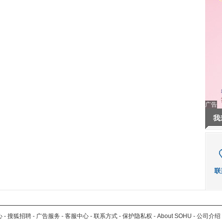
广告
我
心
-
搜狐招聘
-
广告服务
-
客服中心
-
联系方式
-
保护隐私权
-
About SOHU
-
公司介绍