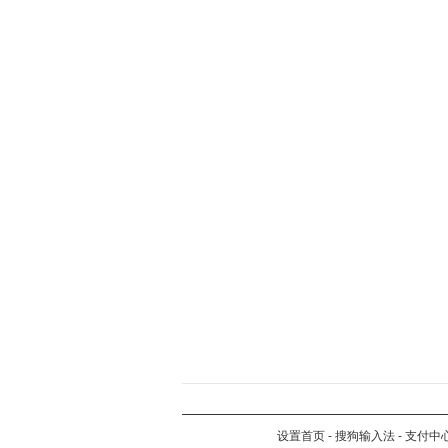
设置首页
-
搜狗输入法
-
支付中