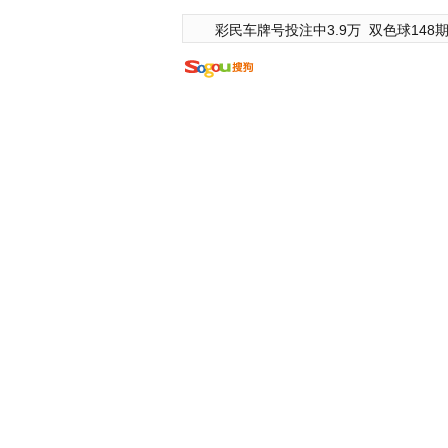
彩民车牌号投注中3.9万
双色球148期