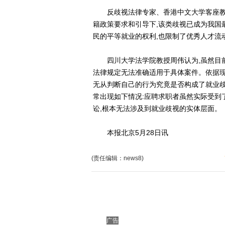
反歧视法律专家、香港中文大学客座教授
籍政策要求和引导下,该类歧视已成为我国
民的平等就业的权利,也限制了优秀人才流
四川大学法学院教授周伟认为,虽然目前
法律规定无法准确适用于具体案件。依据现
无从判断自己的行为究竟是否构成了就业歧
常出现如下情况:应聘求职者虽然实际受到
讼,根本无法涉及到就业歧视的实体层面。
本报北京5月28日讯
(责任编辑：news8)
广告