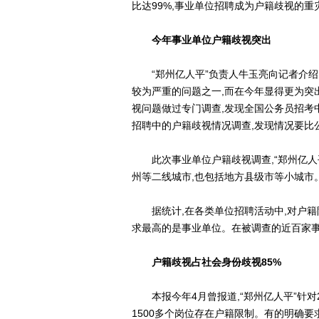
比达99%,事业单位招聘成为户籍歧视的重
今年事业单位户籍歧视突出
“郑州亿人平”负责人牛玉亮向记者介绍,
较为严重的问题之一,而在今年显得更为突出
视问题做过专门调查,发现全国公务员招考
招聘中的户籍歧视情况调查,发现情况要比
此次事业单位户籍歧视调查,“郑州亿人
州等二线城市,也包括地方县级市等小城市
据统计,在各类单位招聘活动中,对户籍限
求最高的是事业单位。在被调查的近百家事业
户籍歧视占社会身份歧视85%
本报今年4月曾报道,“郑州亿人平”针对
1500多个岗位存在户籍限制。有的明确