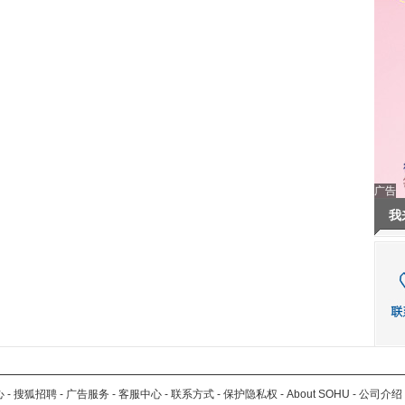
广告
我
心
-
搜狐招聘
-
广告服务
-
客服中心
-
联系方式
-
保护隐私权
-
About SOHU
-
公司介绍