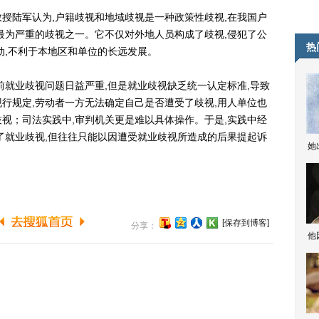
陆军认为,户籍歧视和地域歧视是一种政策性歧视,在我国户
最为严重的歧视之一。它不仅对外地人员构成了歧视,侵犯了公
热
动,不利于本地区和单位的长远发展。
就业歧视问题日益严重,但是就业歧视缺乏统一认定标准,导致
行规定,劳动者一方无法确定自己是否遭受了歧视,用人单位也
视；司法实践中,审判机关更是难以具体操作。于是,实践中经
了就业歧视,但往往只能以因遭受就业歧视所造成的后果提起诉
她
[保存到博客]
分享：
他