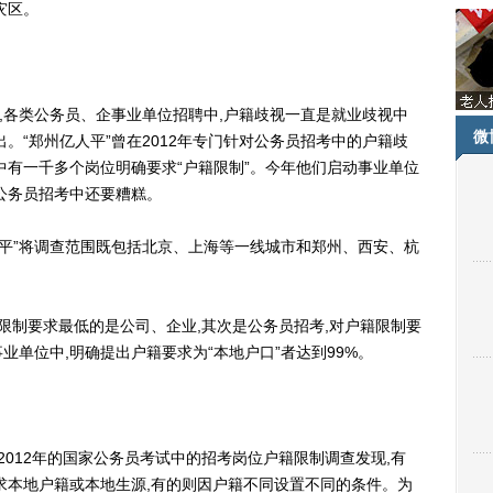
灾区。
各类公务员、企事业单位招聘中,户籍歧视一直是就业歧视中
微
。“郑州亿人平”曾在2012年专门针对公务员招考中的户籍歧
中有一千多个岗位明确要求“户籍限制”。今年他们启动事业单位
公务员招考中还要糟糕。
平”将调查范围既包括北京、上海等一线城市和郑州、西安、杭
。
制要求最低的是公司、企业,其次是公务员招考,对户籍限制要
单位中,明确提出户籍要求为“本地户口”者达到99%。
2012年的国家公务员考试中的招考岗位户籍限制调查发现,有
要求本地户籍或本地生源,有的则因户籍不同设置不同的条件。为