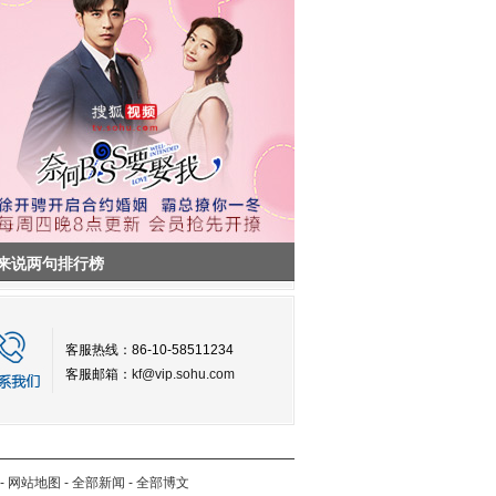
来说两句排行榜
客服热线：86-10-58511234
客服邮箱：
kf@vip.sohu.com
-
网站地图
-
全部新闻
-
全部博文