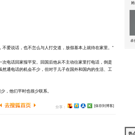
她
卓
不爱说话，也不怎么与人打交道，放假基本上就待在家里。”
次电话回家报平安。回国后他从不主动往家里打电话，倒是
虽然通电话的机会不少，但对于儿子在国外和国内的生活、工
少，他们平时也很少联系。
[保存到博客]
分享：
热