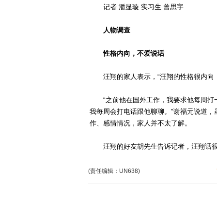
记者 潘显璇 实习生 曾思宇
人物调查
性格内向，不爱说话
汪翔的家人表示，“汪翔的性格很内向，
“之前他在国外工作，我要求他每周打一
我每周会打电话跟他聊聊。”谢福元说道，
作、感情情况，家人并不太了解。
汪翔的好友胡先生告诉记者，汪翔话很
(责任编辑：UN638)