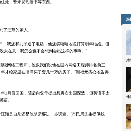
的住处，暂未发现遗书等东西。
热
到了汪翔的家人。
日，我还和儿子通了电话，他还笑嘻嘻地说打算明年结婚。但
也没太在意，我怎么也不会想到会出这样的事啊。”
她
顶级网络工程师，他跟我们说他在国内网络工程师排名前三
年才给家里在湘潭买了套几十万的房子。”谢福元痛心地告诉
1月份回国，随后向父母提出想再次出国深造，但英语不太
他
学英语。
翔是自杀还是他杀需要进一步调查。(市民周先生提供线