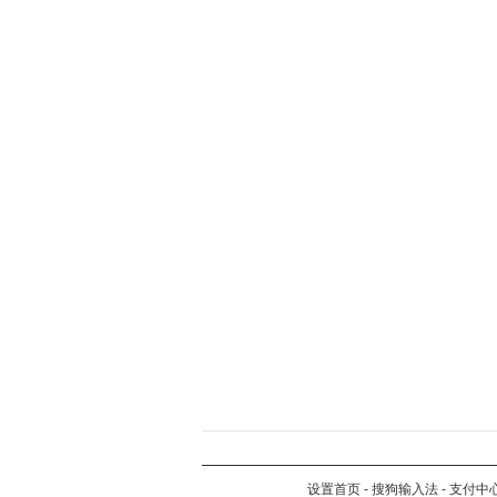
设置首页
-
搜狗输入法
-
支付中