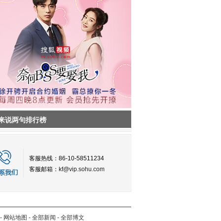
来说两句排行榜
客服热线：86-10-58511234
客服邮箱：
kf@vip.sohu.com
-
网站地图
-
全部新闻
-
全部博文