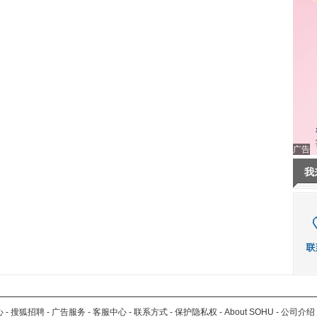
广告
我
心
-
搜狐招聘
-
广告服务
-
客服中心
-
联系方式
-
保护隐私权
-
About SOHU
-
公司介绍