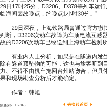
29日17时25分，D3206、D378等列车
临海间因故晚点，约晚点1小时30分。”
29日深夜，上海铁路局曾通过官方微
判断，D3206次动车故障为车顶电流互感
故的D3206次动车已经送到上海动车检测
有业内人士分析，如果是在隧道内发生
除有隧道顶坠物的可能，这也与旅客听到
力、不得不由机车拖回台州站吻合，但具
果和现场勘查分析后才能确定。
作者：韩旭
(责任编辑：UN607)