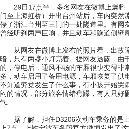
29日17点半，多名网友在微博上爆料，D
门至上海虹桥）开出台州站后，车内突然
停了浙江台州至三门的一处隧道里。有网
曾经听到两声巨响，并且动车和隧道侧壁
从网友在微博上发布的照片看，出故障
暗，只有两盏小灯亮着。据网友透露，由
的，停电后，通风不畅的车厢很快变得非常
多，动车启用了备用电源，车厢恢复了供
不知道究竟发生了什么事，有小孩开始哭
闷的情况，部分旅客情绪焦躁，有人只好
气。
据了解，担任D3206次动车乘务的是上
上7点，上铁宁波车务段官方微博发出了这