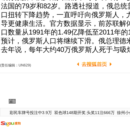
法国的79岁和82岁。路透社报道，俄总
口扭转下降趋势，一直呼吁向俄罗斯人，
导更健康生活。官方数据显示，前苏联解
口数量从1991年的1.49亿降低至2011年的
预计，俄罗斯人口将继续下滑。俄总理德米
去年说，每年大约40万俄罗斯人死于与吸
(责任编辑：UN629)
广告
彩民车牌号投注中3.9万
双色球148期开奖:头奖11注666万
徐州小