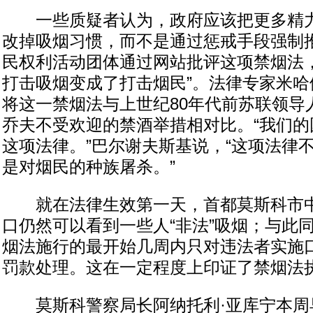
一些质疑者认为，政府应该把更多精力
改掉吸烟习惯，而不是通过惩戒手段强制
民权利活动团体通过网站批评这项禁烟法，
打击吸烟变成了打击烟民”。法律专家米哈
将这一禁烟法与上世纪80年代前苏联领导
乔夫不受欢迎的禁酒举措相对比。“我们的
这项法律。”巴尔谢夫斯基说，“这项法律
是对烟民的种族屠杀。”
就在法律生效第一天，首都莫斯科市中
口仍然可以看到一些人“非法”吸烟；与此
烟法施行的最开始几周内只对违法者实施
罚款处理。这在一定程度上印证了禁烟法
莫斯科警察局长阿纳托利·亚库宁本周