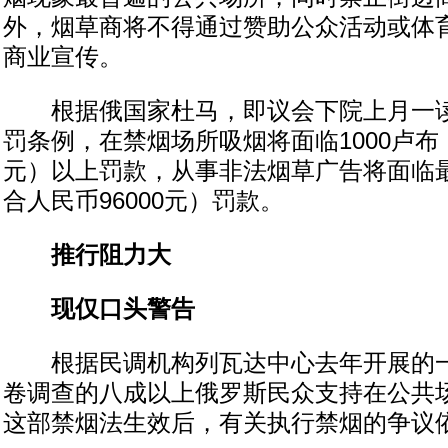
外，烟草商将不得通过赞助公众活动或体
商业宣传。
根据俄国家杜马，即议会下院上月一读
罚条例，在禁烟场所吸烟将面临1000卢布
元）以上罚款，从事非法烟草广告将面临最
合人民币96000元）罚款。
推行阻力大
现仅口头警告
根据民调机构列瓦达中心去年开展的一
卷调查的八成以上俄罗斯民众支持在公共
这部禁烟法生效后，有关执行禁烟的争议