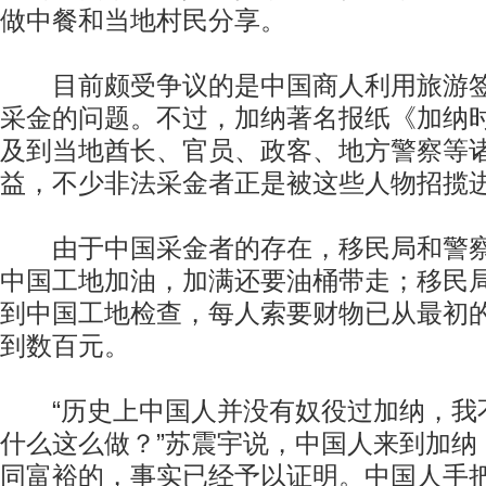
做中餐和当地村民分享。
目前颇受争议的是中国商人利用旅游签
采金的问题。不过，加纳著名报纸《加纳
及到当地酋长、官员、政客、地方警察等
益，不少非法采金者正是被这些人物招揽
由于中国采金者的存在，移民局和警察
中国工地加油，加满还要油桶带走；移民
到中国工地检查，每人索要财物已从最初
到数百元。
“历史上中国人并没有奴役过加纳，我
什么这么做？”苏震宇说，中国人来到加纳
同富裕的，事实已经予以证明。中国人手