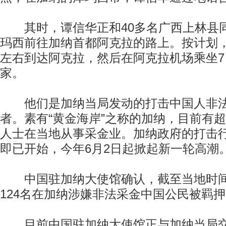
其时，谭信华正和40多名广西上林县
玛西前往加纳首都阿克拉的路上。按计划，
左右到达阿克拉，然后在阿克拉机场乘坐7
家。
他们是加纳当局发动的打击中国人非法
者。素有“黄金海岸”之称的加纳，目前有
人士在当地从事采金业。加纳政府的打击行动
即已开始，今年6月2日起掀起新一轮高潮
中国驻加纳大使馆确认，截至当地时间
124名在加纳涉嫌非法采金中国公民被羁
目前中国驻加纳大使馆正与加纳当局交