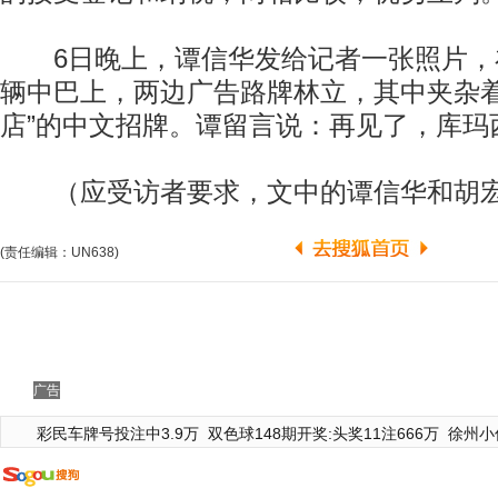
6日晚上，谭信华发给记者一张照片，
辆中巴上，两边广告路牌林立，其中夹杂着
店”的中文招牌。谭留言说：再见了，库玛
（应受访者要求，文中的谭信华和胡宏
(责任编辑：UN638)
广告
彩民车牌号投注中3.9万
双色球148期开奖:头奖11注666万
徐州小