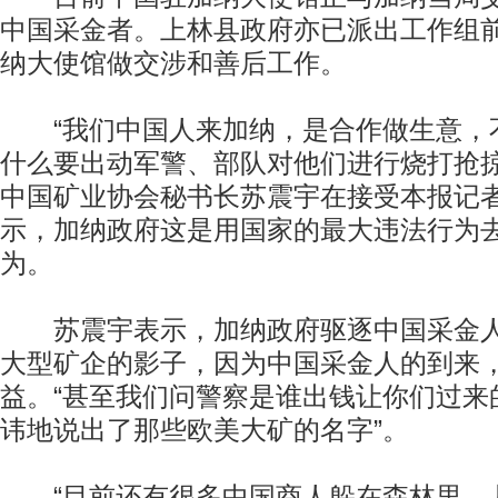
中国采金者。上林县政府亦已派出工作组
纳大使馆做交涉和善后工作。
“我们中国人来加纳，是合作做生意，
什么要出动军警、部队对他们进行烧打抢掠？
中国矿业协会秘书长苏震宇在接受本报记
示，加纳政府这是用国家的最大违法行为
为。
苏震宇表示，加纳政府驱逐中国采金人
大型矿企的影子，因为中国采金人的到来
益。“甚至我们问警察是谁出钱让你们过来
讳地说出了那些欧美大矿的名字”。
“目前还有很多中国商人躲在森林里，