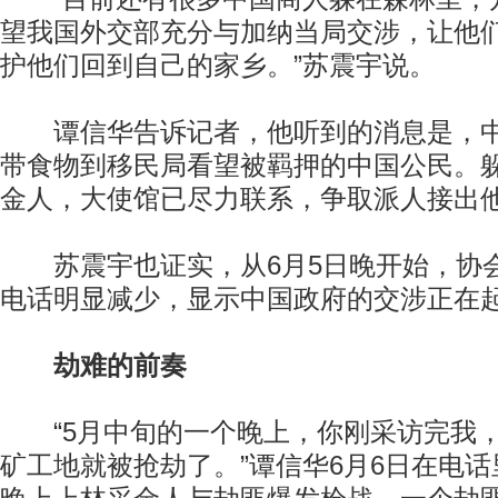
望我国外交部充分与加纳当局交涉，让他
护他们回到自己的家乡。”苏震宇说。
谭信华告诉记者，他听到的消息是，中
带食物到移民局看望被羁押的中国公民。
金人，大使馆已尽力联系，争取派人接出
苏震宇也证实，从6月5日晚开始，协
电话明显减少，显示中国政府的交涉正在
劫难的前奏
“5月中旬的一个晚上，你刚采访完我，
矿工地就被抢劫了。”谭信华6月6日在电