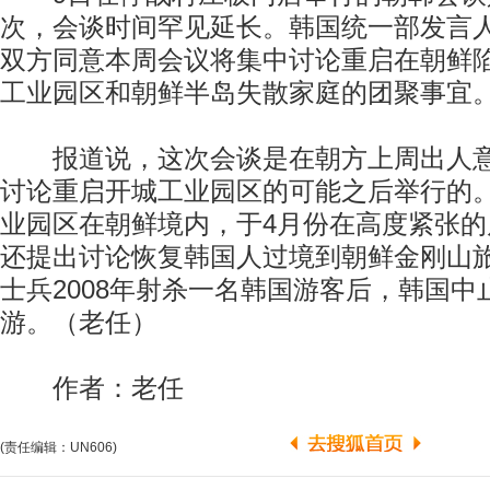
次，会谈时间罕见延长。韩国统一部发言
双方同意本周会议将集中讨论重启在朝鲜
工业园区和朝鲜半岛失散家庭的团聚事宜
报道说，这次会谈是在朝方上周出人意
讨论重启开城工业园区的可能之后举行的
业园区在朝鲜境内，于4月份在高度紧张
还提出讨论恢复韩国人过境到朝鲜金刚山
士兵2008年射杀一名韩国游客后，韩国中
游。（老任）
作者：老任
(责任编辑：UN606)