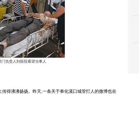
部门负责人到医院看望当事人
传得沸沸扬扬。昨天,一条关于奉化溪口城管打人的微博也在