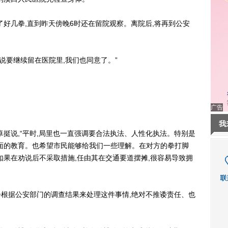
几拳,直到昨天傍晚6时还在留院观察。离院后,将再到公安
要继续留在医院里,我们也同意了。”
广告
我
卓挺说,“平时,局里也一直强调要合法执法、人性化执法。特别是
面的教育。也希望市民能够给我们一些理解。在对方的拳打脚
如果在劝说后不采取措施,任由其在交通要道摆摊,很容易导致拥
根据公安部门的调查结果来处理这件事情,绝对不推诿责任、也