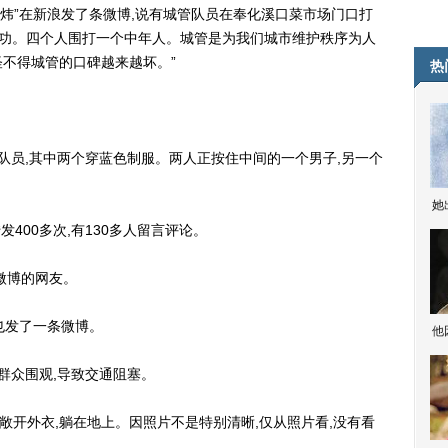
炜”在新浪发了条微博,说有城管队员在奉化溪口菜市场门口打
神功。四个人围打一个中年人。城管是为我们城市维护秩序为人
不得城管的口碑越来越坏。”
热
员,其中两个穿蓝色制服。两人正按住中间的一个男子,另一个
她
00多次,有130多人留言评论。
微博的网友。
也发了一条微博。
他
群众围观,导致交通阻塞。
敞开外衣,躺在地上。因照片不是特别清晰,仅从照片看,没有看