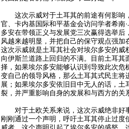
这次示威对于土耳其的前途有何影响，
官、卡内基国际和平基金会访问学者希南·
多安在带领正义与发展党三次赢得选举后
风越来越明显，并把自己的保守观点强加
这次示威就是土耳其社会对埃尔多安的威
向伊斯兰道路上回归的不满。目前土耳其
择，如果埃尔多安能够认识到导致此次危
变自己的领导风格，那么土耳其式民主将
展；如果埃尔多安依旧目中无人的话，土
裂，并严重影响自身的发展和与西方的关
对于土欧关系来说，这次示威绝非好事
刚刚通过一个声明，呼吁土耳其停止过度
威者，这个声明引起了埃尔多安的盛怒。