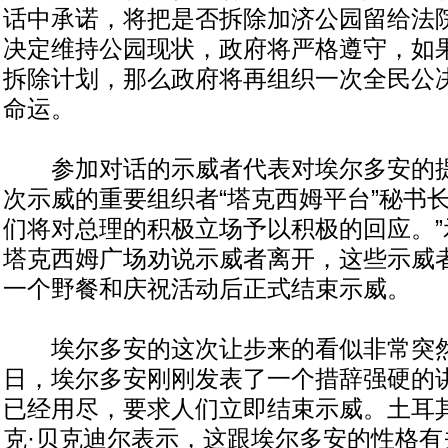
话中承诺，将把是否拆除加济公园留给法
决定维持公园现状，政府将严格遵守，如
拆除计划，那么政府将再组织一次全民公
命运。
参加对话的示威者代表对埃尔多安的提
次示威的重要组织者“塔克西姆平台”秘书
们将对总理的积极立场予以积极的回应。”
塔克西姆广场劝说示威者离开，这些示威者
一个野餐和庆祝活动后正式结束示威。
埃尔多安的这次让步来的看似非常突然
日，埃尔多安刚刚发表了一个措辞强硬的
已经用尽，要求人们立即结束示威。土耳
克·贝克迪尔表示，这跟埃尔多安的性格有