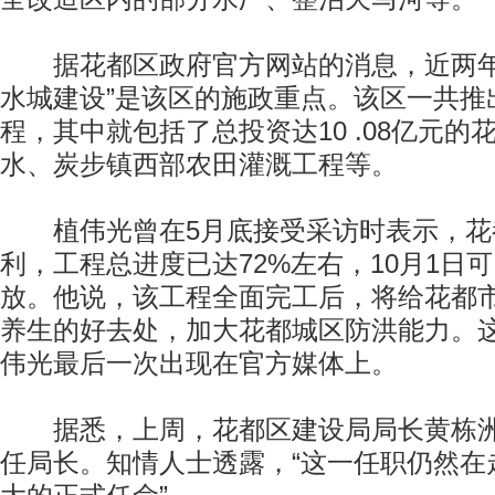
据花都区政府官方网站的消息，近两年
水城建设”是该区的施政重点。该区一共推出
程，其中就包括了总投资达10 .08亿元
水、炭步镇西部农田灌溉工程等。
植伟光曾在5月底接受采访时表示，花
利，工程总进度已达72%左右，10月1日
放。他说，该工程全面完工后，将给花都
养生的好去处，加大花都城区防洪能力。
伟光最后一次出现在官方媒体上。
据悉，上周，花都区建设局局长黄栋洲
任局长。知情人士透露，“这一任职仍然在