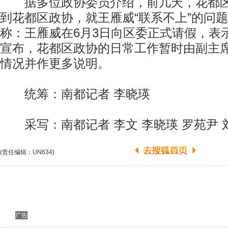
据多位政协委员介绍，前几天，花都区
到花都区政协，就王雁威“联系不上”的问
称：王雁威在6月3日向区委正式请假，表
宣布，花都区政协的日常工作暂时由副主
情况并作更多说明。
统筹：南都记者 李晓瑛
采写：南都记者 李文 李晓瑛 罗苑尹 
(责任编辑：UN634)
广告