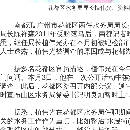
花都区水务局局长植伟光。资料
南都讯 广州市花都区两任水务局局长接
局长陈祥森2011年受贿落马后，南都记
悉，继任局长植伟光亦在本月初被纪检部
人士透露，植伟光被调查的原因或与花都
据多名花都区官员描述，植伟光在今年
门问话。本月3日，他在一次公开活动中
调查。此后，花都区委召开内部会议，通
时宣布由区水务局党委书记明良灿暂时主
据悉，植伟光在花都区水务局任职期间
关的水务工作作为重点，比如整治“水浸街(
全改造区内的部分水厂、整治天马河等。