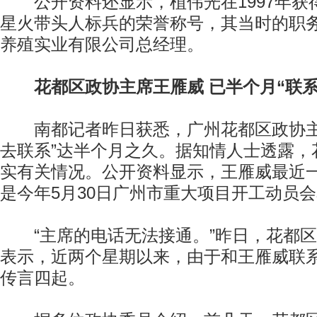
公开资料还显示，植伟光在1997年获
星火带头人标兵的荣誉称号，其当时的职
养殖实业有限公司总经理。
花都区政协主席王雁威 已半个月“联系
南都记者昨日获悉，广州花都区政协主
去联系”达半个月之久。据知情人士透露，
实有关情况。公开资料显示，王雁威最近
是今年5月30日广州市重大项目开工动员
“主席的电话无法接通。”昨日，花都区
表示，近两个星期以来，由于和王雁威联
传言四起。