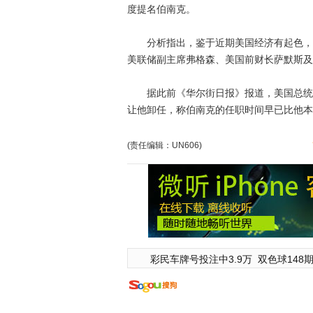
度提名伯南克。
分析指出，鉴于近期美国经济有起色，奥
美联储副主席弗格森、美国前财长萨默斯及
据此前《华尔街日报》报道，美国总统奥
让他卸任，称伯南克的任职时间早已比他本
(责任编辑：UN606)
彩民车牌号投注中3.9万
双色球148期