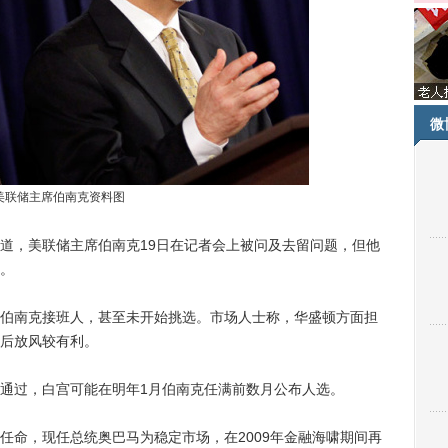
微
美联储主席伯南克资料图
道，美联储主席伯南克19日在记者会上被问及去留问题，但他
。
南克接班人，甚至未开始挑选。市场人士称，华盛顿方面担
后放风较有利。
过，白宫可能在明年1月伯南克任满前数月公布人选。
命，现任总统奥巴马为稳定市场，在2009年金融海啸期间再