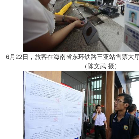
6月22日，旅客在海南省东环铁路三亚站售票大
（陈文武 摄）