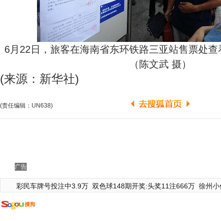
6月22日，旅客在海南省东环铁路三亚站售票处
（陈文武 摄）
(来源：新华社)
(责任编辑：UN638)
广告
彩民车牌号投注中3.9万
双色球148期开奖:头奖11注666万
徐州小