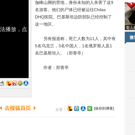
伽峰山脚的营地，身份未知的人杀害了这9
名游客。他们的尸体已经被运往Chilas
DHQ医院。巴基斯坦边防部队已经控制了
这一地区。
无法播放，点
微
另有报道称，死亡人数为11人，其中有
5名乌克兰，3名中国人，1名俄罗斯人及1
名巴基斯坦人。（郑青亭）
作者：郑青亭
[保存到博客]
分享：