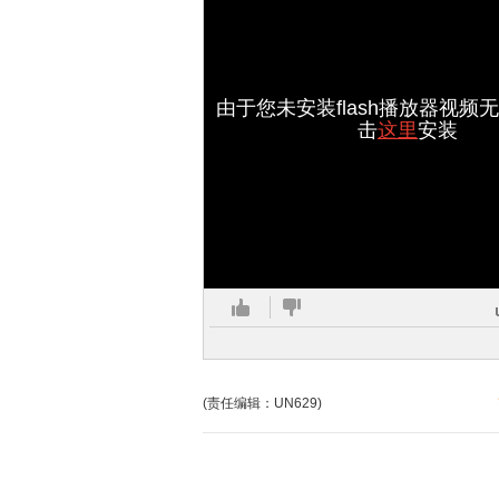
由于您未安装flash播放器视频
击
这里
安装
(责任编辑：UN629)