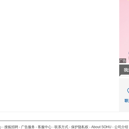
广告
我
心
-
搜狐招聘
-
广告服务
-
客服中心
-
联系方式
-
保护隐私权
-
About SOHU
-
公司介绍