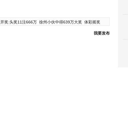
开奖:头奖11注666万
徐州小伙中得639万大奖
体彩摇奖
我要发布