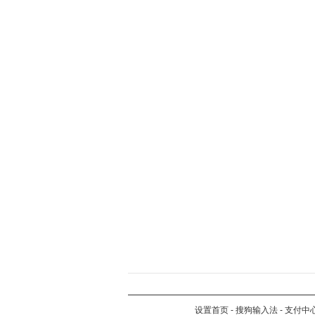
设置首页
-
搜狗输入法
-
支付中