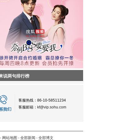
来说两句排行榜
客服热线：86-10-58511234
客服邮箱：
kf@vip.sohu.com
-
网站地图
-
全部新闻
-
全部博文