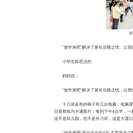
孩
“放学来吧”解决了家长后顾之忧，让我
小学生陈思达的
妈妈说：
“放学来吧”解决了家长后顾之忧，让我
十几张蓝色的椅子和几台电脑；电脑屏幕
日葵剪纸与卡通图片；每到下午4点半，一
这不是幼儿园，也不是补习班，这是大渡口
"放学来吧"开办于今年4月,主要是为了