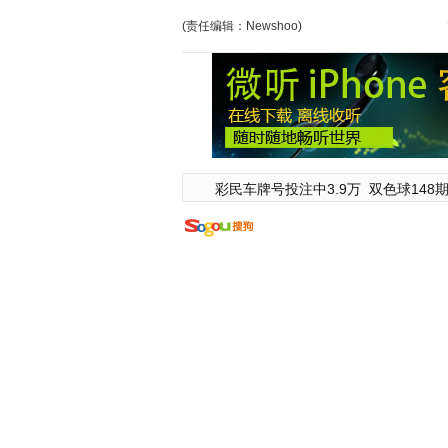
(责任编辑：Newshoo)
彩民车牌号投注中3.9万
双色球148期