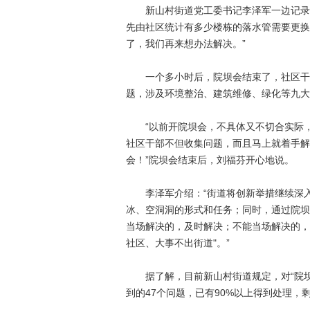
新山村街道党工委书记李泽军一边记录，
先由社区统计有多少楼栋的落水管需要更换
了，我们再来想办法解决。”
一个多小时后，院坝会结束了，社区干部
题，涉及环境整治、建筑维修、绿化等九大
“以前开院坝会，不具体又不切合实际，
社区干部不但收集问题，而且马上就着手解
会！”院坝会结束后，刘福芬开心地说。
李泽军介绍：“街道将创新举措继续深入
冰、空洞洞的形式和任务；同时，通过院坝
当场解决的，及时解决；不能当场解决的，
社区、大事不出街道"。”
据了解，目前新山村街道规定，对“院坝会
到的47个问题，已有90%以上得到处理，