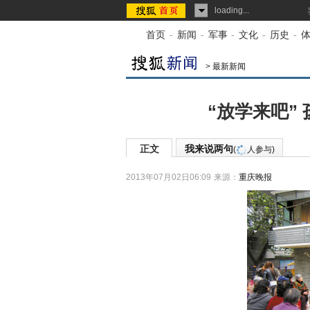
loading...
首页
-
新闻
-
军事
-
文化
-
历史
-
>
最新新闻
“放学来吧”
正文
我来说两句
(
人参与)
2013年07月02日06:09
来源：
重庆晚报