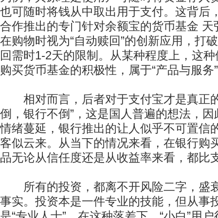
也可随时将钱从中取出用于支付。这背后
合作推出的专门针对余额宝的货币基金 天
在购物时视为“自动赎回”的创新应用，打
回需时1-2天的限制。从某种程度上，这
购买货币基金的积极性，属于“产品与服务
相对而言，后者对于支付宝才是真正的
倒，银行不倒”，这是国人普遍的想法，因
情绪蔓延，银行推出的让人似乎不可置信
客似云来。从当下的情况来看，在银行购
品无论从信任度还是从收益率来看，都比
所有的投资，都离不开风险二字，盛衰
事实。投资本是一件专业的技能，但从事
是“专业人士”，在这种落差下，“小白”用