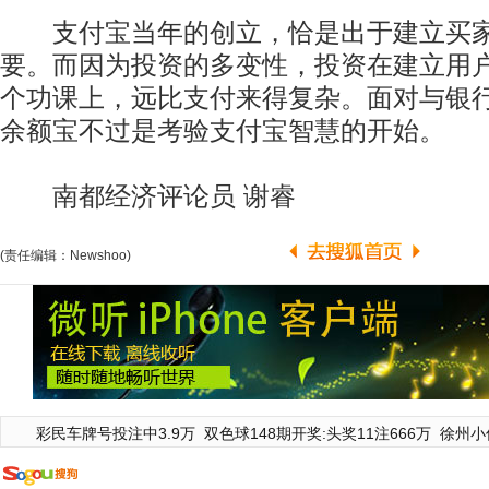
支付宝当年的创立，恰是出于建立买家与
要。而因为投资的多变性，投资在建立用户“
个功课上，远比支付来得复杂。面对与银
余额宝不过是考验支付宝智慧的开始。
南都经济评论员 谢睿
(责任编辑：Newshoo)
彩民车牌号投注中3.9万
双色球148期开奖:头奖11注666万
徐州小