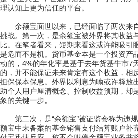
理认知上更为信任的平台。
余额宝面世以来，已经面临了两次来自“信
挑战。第一次，是余额宝被外界将其收益
比。在笔者看来，短期来看这或许能吸引
是危而不是机。货币基金本是一个投资产
动的，4%的年化率是基于去年货基牛市7
的，并不能保证未来肯定有这个收益，相
担保保本保息。外界以利息为喻或许释放出
助个人用户厘清概念、控制收益预期，却是
象的关键一步。
第二次，是“余额宝”被证监会称为违规
额宝中未备案的基金销售支付结算账户补
付宝迅速反应，称不会叫停余额宝业务并