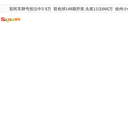
彩民车牌号投注中3.9万
双色球148期开奖:头奖11注666万
徐州小