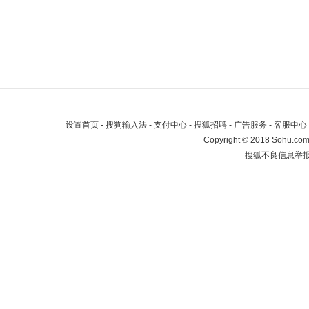
设置首页
-
搜狗输入法
-
支付中心
-
搜狐招聘
-
广告服务
-
客服中心
Copyright
©
2018 Sohu.com 
搜狐不良信息举