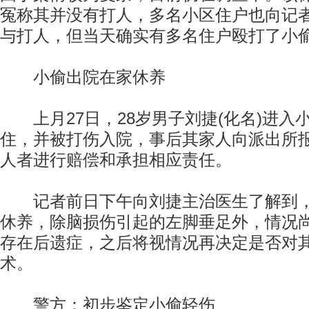
冤称其并没有打人，多名小区住户也向记
与打人，但当天确实有多名住户殴打了小
小偷出院在家休养
上月27日，28岁男子刘捷(化名)进入
住，并被打伤入院，事后其家人向派出所
人者进行赔偿和承担相应责任。
记者前日下午向刘捷主治医生了解到，
休养，除脑损伤引起的左脚垂足外，情况
存在后遗症，之后将视情况再决定是否对
术。
警方：初步鉴定小偷轻伤