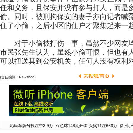
任和义务，且保安并没有参与打人，而是
偷。同时，被刑拘保安的妻子亦向记者喊
住了小偷，之后小区的住户才聚集起来一
对于小偷被打伤一事，虽然不少网友均
市民张先生认为，虽然小偷可恨，但也有
可以扭送其到公安机关，任何人没有权利
(责任编辑：Newshoo)
彩民车牌号投注中3.9万
双色球148期开奖:头奖11注666万
徐州小