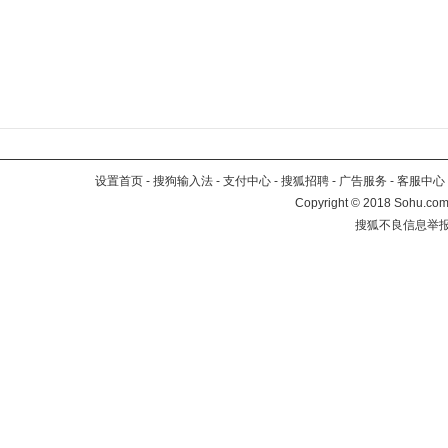
设置首页
-
搜狗输入法
-
支付中心
-
搜狐招聘
-
广告服务
-
客服中心
Copyright
©
2018 Sohu.com 
搜狐不良信息举