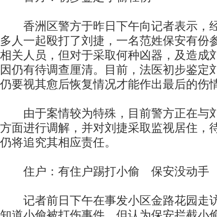
香洲区警方于昨日下午向记者表示，经
多人一起殴打了刘捷，一名范姓保安有份
相关人员，但对于采取何种凶器，及造成
因仍有待调查厘清。目前，法医初步鉴定
仍要视其愈后恢复情况才能作出最后的伤
由于案情较为特殊，目前警方正在与刘
方面进行调解，并对刘捷采取监视居住，
仍将追究其相应责任。
住户：有住户踢打小偷 保安没动手
记者前日下午在事发小区金路花园走访
知道小偷被打伤事件，但认为保安拦截小