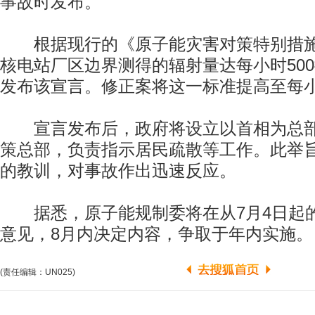
事故时发布。
根据现行的《原子能灾害对策特别措施
核电站厂区边界测得的辐射量达每小时50
发布该宣言。修正案将这一标准提高至每小
宣言发布后，政府将设立以首相为总部
策总部，负责指示居民疏散等工作。此举
的教训，对事故作出迅速反应。
据悉，原子能规制委将在从7月4日起
意见，8月内决定内容，争取于年内实施。
(责任编辑：UN025)