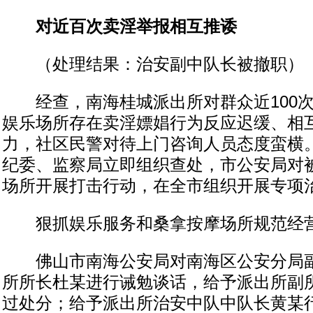
对近百次卖淫举报相互推诿
（处理结果：治安副中队长被撤职）
经查，南海桂城派出所对群众近100次
娱乐场所存在卖淫嫖娼行为反应迟缓、相
力，社区民警对待上门咨询人员态度蛮横
纪委、监察局立即组织查处，市公安局对
场所开展打击行动，在全市组织开展专项
狠抓娱乐服务和桑拿按摩场所规范经
佛山市南海公安局对南海区公安分局副
所所长杜某进行诫勉谈话，给予派出所副
过处分；给予派出所治安中队中队长黄某