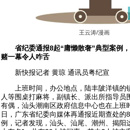
王云涛/漫画
省纪委通报8起“庸懒散奢”典型案例，
赌一幕令人咋舌
新快报记者 黄琼 通讯员粤纪宣
上班时间，办公地点，陆丰陂洋镇的镇
人等围桌打麻将，副镇长、派出所指导员围
有偶，汕头潮南区政府信息中心也在上班
日，广东省纪委向媒体再通报近期查处的8
例，记者发现，汕头、汕尾、潮州、揭阳这