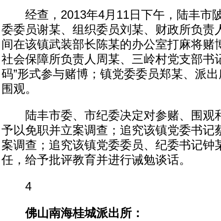
经查，2013年4月11日下午，陆丰市
委委员谢某、组织委员刘某、财政所负责
间在该镇武装部长陈某的办公室打麻将赌
社会保障所负责人周某、三岭村党支部书记
码”形式参与赌博；镇党委委员郑某、派出
围观。
陆丰市委、市纪委决定对参赌、围观和
予以免职并立案调查；追究该镇党委书记
案调查；追究该镇党委委员、纪委书记钟
任，给予批评教育并进行诫勉谈话。
4
佛山南海桂城派出所：