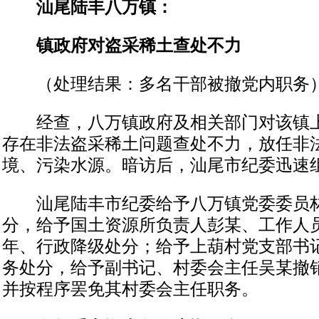
汕尾陆丰八万镇：
镇政府对盗采稀土查处不力
（处理结果：多名干部被撤党内职务
经查，八万镇政府及相关部门对该镇上
存在非法盗采稀土问题查处不力，放任非
境、污染水源。暗访后，汕尾市纪委迅速
汕尾陆丰市纪委给予八万镇党委委员林
分，给予国土资源所负责人彭某、工作人
年、行政降级处分；给予上葫村党支部书
务处分，给予副书记、村委会主任吴某撤
并按程序罢免其村委会主任职务。