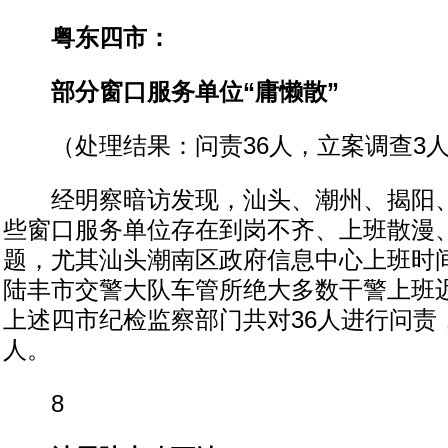
粤东四市：
部分窗口服务单位“庸懒散”
（处理结果：问责36人，立案调查3
经明察暗访发现，汕头、潮州、揭阳、
些窗口服务单位存在到岗不齐、上班散漫
题，尤其汕头潮南区政府信息中心上班时
陆丰市交警大队车管所绝大多数干警上班
上述四市纪检监察部门共对36人进行问责
人。
8