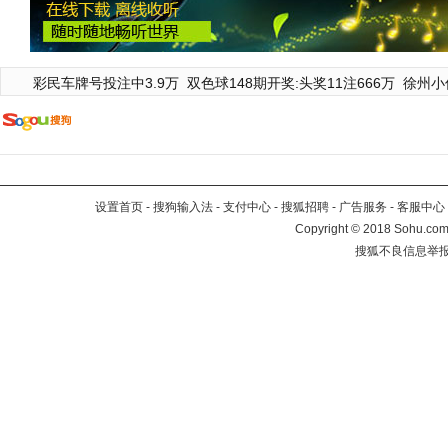
彩民车牌号投注中3.9万
双色球148期开奖:头奖11注666万
徐州小
设置首页
-
搜狗输入法
-
支付中心
-
搜狐招聘
-
广告服务
-
客服中心
Copyright
©
2018 Sohu.com 
搜狐不良信息举