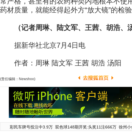
常严格，甚至有的农药种类内地根本不使
药材质量，就能经得起外方“放大镜”的检
（记者周琳、陆文军、王茜、胡浩、
据新华社北京7月4日电
作者：周琳 陆文军 王茜 胡浩 汤阳
(责任编辑：Newshoo)
彩民车牌号投注中3.9万
双色球148期开奖:头奖11注666万
徐州小