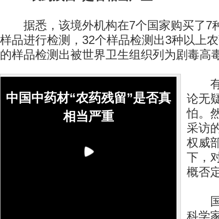
据悉，该境外机构在7个国家购买了7种
样品进行检测，32个样品检测出3种以上
的样品检测出被世界卫生组织列为剧毒高
有关
中国中药材“农药残留”是否真
论无
怕。
相当严重
采访
权威
下，
概否
国家
科学