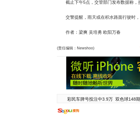
截止下午5点，交管部门发布数据称，接到
交警提醒，雨天或在积水路面行驶时，因
作者：梁爽 吴培勇 欧阳万春
(责任编辑：Newshoo)
彩民车牌号投注中3.9万
双色球148期