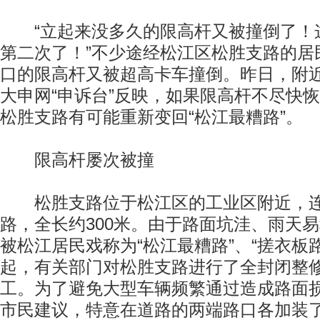
“立起来没多久的限高杆又被撞倒了！
第二次了！”不少途经松江区松胜支路的居
口的限高杆又被超高卡车撞倒。昨日，附
大申网“申诉台”反映，如果限高杆不尽快
松胜支路有可能重新变回“松江最糟路”。
限高杆屡次被撞
松胜支路位于松江区的工业区附近，连
路，全长约300米。由于路面坑洼、雨天
被松江居民戏称为“松江最糟路”、“搓衣板路
起，有关部门对松胜支路进行了全封闭整修
工。为了避免大型车辆频繁通过造成路面
市民建议，特意在道路的两端路口各加装了