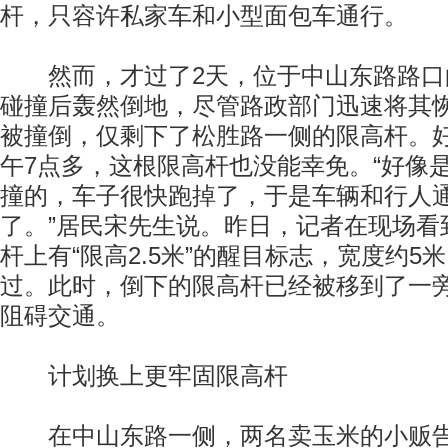
杆，只容许私家车和小型面包车通行。
然而，才过了2天，位于中山东路路口
碰撞后轰然倒地，尽管路政部门迅速将其
被撞倒，仅剩下了松胜路一侧的限高杆。好
午7点多，这根限高杆也没能幸免。“好像
撞的，车子很快跑掉了，于是车辆和行人
了。”居民宋先生说。昨日，记者在现场看
杆上有“限高2.5米”的醒目标志，宽度约5
过。此时，倒下的限高杆已经被移到了一
阻碍交通。
计划换上更牢固限高杆
在中山东路一侧，两名卖玉米的小贩告