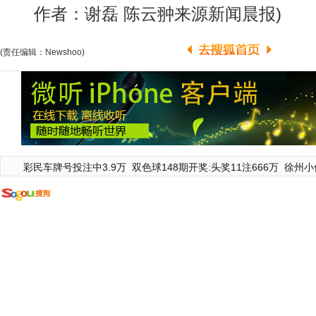
作者：谢磊 陈云翀来源新闻晨报)
(责任编辑：Newshoo)
彩民车牌号投注中3.9万
双色球148期开奖:头奖11注666万
徐州小