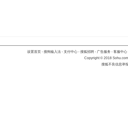
设置首页
-
搜狗输入法
-
支付中心
-
搜狐招聘
-
广告服务
-
客服中心
Copyright
©
2018 Sohu.com 
搜狐不良信息举