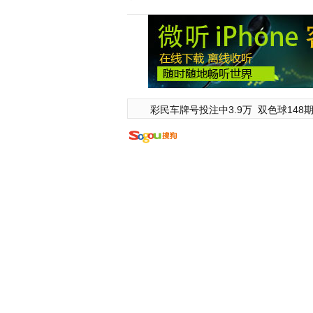
彩民车牌号投注中3.9万
双色球148期