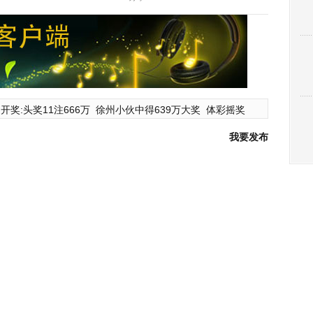
开奖:头奖11注666万
徐州小伙中得639万大奖
体彩摇奖
我要发布