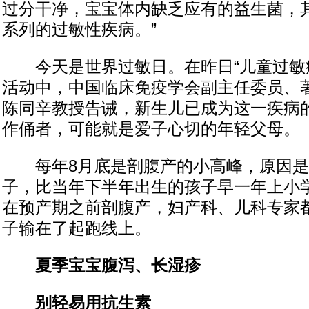
过分干净，宝宝体内缺乏应有的益生菌，
系列的过敏性疾病。”
今天是世界过敏日。在昨日“儿童过敏疾
活动中，中国临床免疫学会副主任委员、
陈同辛教授告诫，新生儿已成为这一疾病
作俑者，可能就是爱子心切的年轻父母。
每年8月底是剖腹产的小高峰，原因是9
子，比当年下半年出生的孩子早一年上小
在预产期之前剖腹产，妇产科、儿科专家
子输在了起跑线上。
夏季宝宝腹泻、长湿疹
别轻易用抗生素