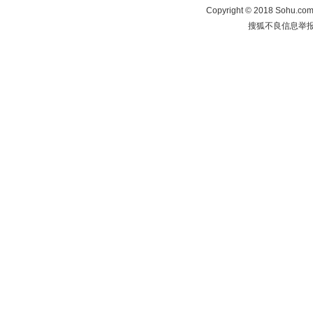
Copyright
©
2018 Sohu.com 
搜狐不良信息举