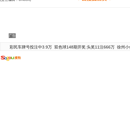
广告
彩民车牌号投注中3.9万
双色球148期开奖:头奖11注666万
徐州小