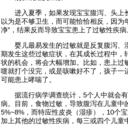
进入夏季，如果发现宝宝腹泻、头上长
以为是不够卫生，而可能恰恰相反，因为年
净”，结果反而导致宝宝患上了过敏性疾病
婴儿最易发生的过敏就是反复腹泻、湿
期发生这些过敏症状，在其成长过程中，
状的机会，将会大幅增加。比如，患上过
嚏就打个没完，或是咳嗽好不了，孩子一
可能患上哮喘了。
据流行病学调查统计，5个人中就会有
病。目前，食物过敏，导致腹泻在儿童中
5%~8%，而特应性皮炎（湿疹），10个
加上其他的过敏性疾病，每三或四个儿童