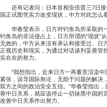
还有记者问：日本首相安倍晋三7日接
国正试图凭实力改变现状，中方对此怎么
华春莹表示，日方对钓鱼岛所采取的一
钓鱼岛的非法侵占上，日方所谓的“现状”
无效的，中方从来没有承认和接受过。日
正视历史和现实，为通过对话谈判妥善管
实在在的努力。
“我想指出，近来日方一再蓄意渲染中
紧张，误导国际舆论，无助于问题的解决
双方之间的政治安全互信。”华春莹指出，
善中日关系，就应该停止一切抹黑中国的
改善中日关系作出努力。