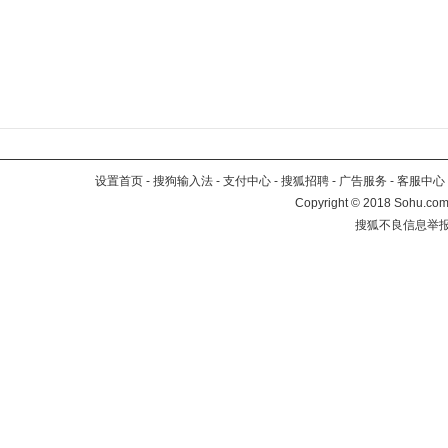
设置首页
-
搜狗输入法
-
支付中心
-
搜狐招聘
-
广告服务
-
客服中心
Copyright
©
2018 Sohu.com 
搜狐不良信息举