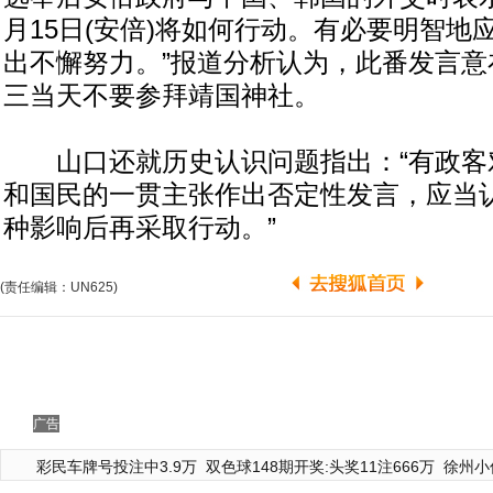
月15日(安倍)将如何行动。有必要明智地
出不懈努力。”报道分析认为，此番发言意
三当天不要参拜靖国神社。
山口还就历史认识问题指出：“有政客
和国民的一贯主张作出否定性发言，应当
种影响后再采取行动。”
(责任编辑：UN625)
广告
彩民车牌号投注中3.9万
双色球148期开奖:头奖11注666万
徐州小