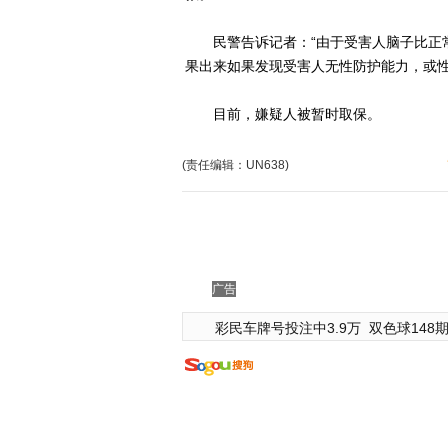
民警告诉记者：“由于受害人脑子比正常
果出来如果发现受害人无性防护能力，或
目前，嫌疑人被暂时取保。
(责任编辑：UN638)
广告
彩民车牌号投注中3.9万
双色球148期