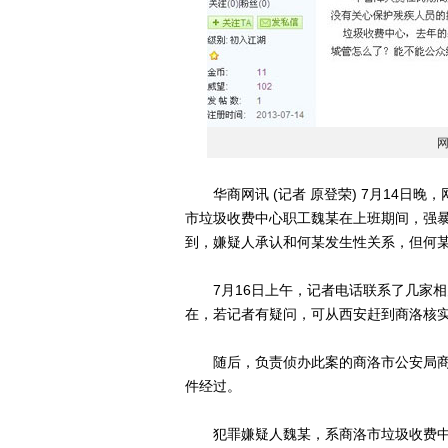
华商网讯 (记者 原登荣) 7月14日晚
市垃圾收费中心职工魏某在上班期间，强暴
到，嫌疑人承认和何某发生性关系，但何
7月16日上午，记者电话联系了几家相
在，若记者有疑问，可从西安赶到商洛核
随后，负责侦办此案的商洛市公安局商
件经过。
犯罪嫌疑人魏某，系商洛市垃圾收费中心