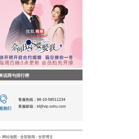
来说两句排行榜
客服热线：86-10-58511234
客服邮箱：
kf@vip.sohu.com
-
网站地图
-
全部新闻
-
全部博文