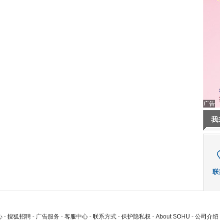
广告
我
心
-
搜狐招聘
-
广告服务
-
客服中心
-
联系方式
-
保护隐私权
-
About SOHU
-
公司介绍