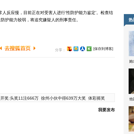
人反应慢，目前正在对受害人进行‘性防护能力鉴定’。检查结
性防护能力较弱，将追究嫌疑人的刑事责任。
热
[保存到博客]
分享：
她
开奖:头奖11注666万
徐州小伙中得639万大奖
体彩摇奖
他
我要发布