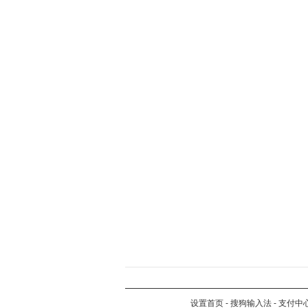
设置首页
-
搜狗输入法
-
支付中