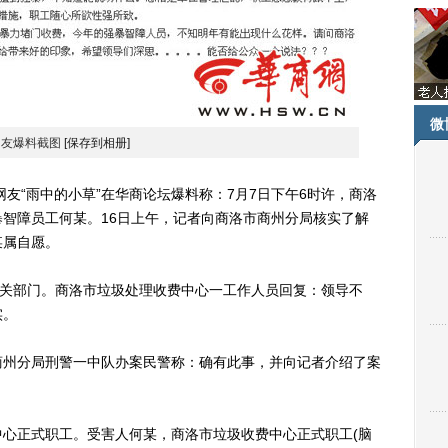
微
网友爆料截图
[保存到相册]
，网友“雨中的小草”在华商论坛爆料称：7月7日下午6时许，商洛
智障员工何某。16日上午，记者向商洛市商州分局核实了解
某属自愿。
关部门。商洛市垃圾处理收费中心一工作人员回复：领导不
实。
州分局刑警一中队办案民警称：确有此事，并向记者介绍了案
正式职工。受害人何某，商洛市垃圾收费中心正式职工(脑