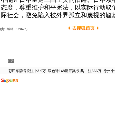
态度，尊重维护和平宪法，以实际行动取
际社会，避免陷入被外界孤立和蔑视的尴
(责任编辑：UN625)
广告
彩民车牌号投注中3.9万
双色球148期开奖:头奖11注666万
徐州小