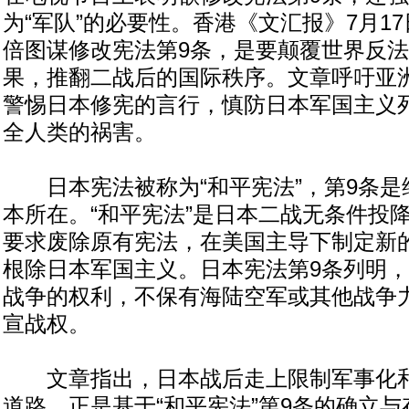
为“军队”的必要性。香港《文汇报》7月1
倍图谋修改宪法第9条，是要颠覆世界反
果，推翻二战后的国际秩序。文章呼吁亚
警惕日本修宪的言行，慎防日本军国主义
全人类的祸害。
日本宪法被称为“和平宪法”，第9条是维
本所在。“和平宪法”是日本二战无条件投
要求废除原有宪法，在美国主导下制定新
根除日本军国主义。日本宪法第9条列明
战争的权利，不保有海陆空军或其他战争
宣战权。
文章指出，日本战后走上限制军事化和
道路，正是基于“和平宪法”第9条的确立