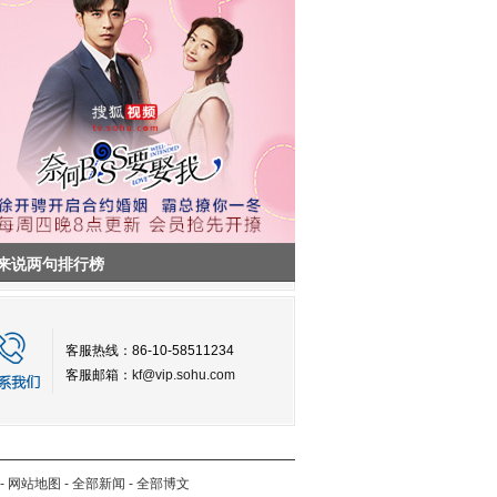
来说两句排行榜
客服热线：86-10-58511234
客服邮箱：
kf@vip.sohu.com
-
网站地图
-
全部新闻
-
全部博文