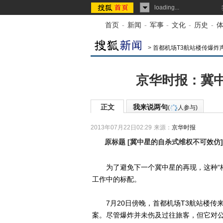
loading...
首页
-
新闻
-
军事
-
文化
-
历史
-
>
首都机场T3航站楼传爆炸
京华时报：冀
正文
我来说两句
(
人参与)
2013年07月22日02:29
来源：
京华时报
原标题
[
冀中星的自杀式维权不可效仿
]
为了避免下一个冀中星的再现，这种“格
工作中的标配。
7月20日傍晚，首都机场T3航站楼传
案。尽管爆炸并未伤及过往旅客，但它对