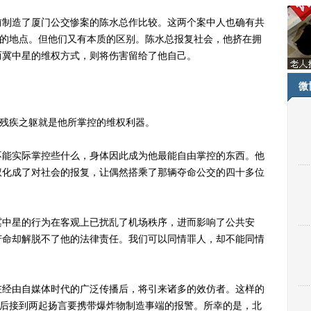
制造了厦门公交惨案的陈水总作比较。这两个案中人也确有共
”的地点。但他们又有本质的区别。陈水总报复社会，他挤在拥
而冀中星的维权方式，则将伤害留给了他自己。
微
残疾之躯就是他所掌控的维权利器。
能实际掌控些什么，身体因此成为他最能自由掌控的东西。他
权化成了对社会的报复，让偶然搭乘了那辆夺命公交的四十多位
中星的行为在客观上已扰乱了机场秩序，进而影响了公共安
苦命却解脱不了他的法律责任。我们可以同情罪人，却不能同情
经由自媒体时代的广泛传播后，将引来诸多的效仿者。这样的
先后接到两起扬言要携带爆炸物制造事端的报警。所幸的是，北