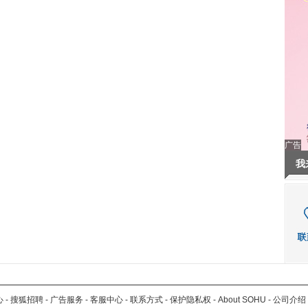
广告
我
心
-
搜狐招聘
-
广告服务
-
客服中心
-
联系方式
-
保护隐私权
-
About SOHU
-
公司介绍