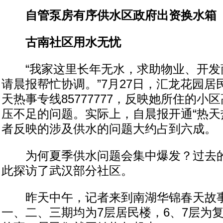
自管泵房有序供水区政府出资换水箱
古南社区用水无忧
“我家这里长年无水，求助物业、开发
请晨报帮忙协调。”7月27日，汇龙花园
天热事专线85777777，反映她所住的小
压不足的问题。实际上，自晨报开通“热天
者反映的涉及供水的问题大约占到六成。
为何夏季供水问题会集中爆发？过去的
此探访了武汉部分社区。
昨天中午，记者来到南湖华锦春天故事
一、二、三期均为7层居民楼，6、7层为