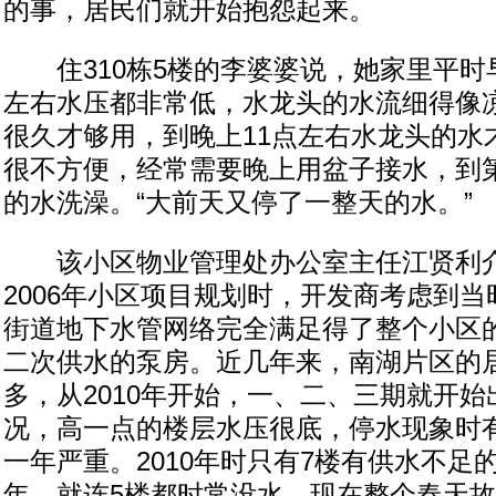
的事，居民们就开始抱怨起来。
住310栋5楼的李婆婆说，她家里平时早
左右水压都非常低，水龙头的水流细得像
很久才够用，到晚上11点左右水龙头的水
很不方便，经常需要晚上用盆子接水，到
的水洗澡。“大前天又停了一整天的水。”
该小区物业管理处办公室主任江贤利介绍
2006年小区项目规划时，开发商考虑到
街道地下水管网络完全满足得了整个小区
二次供水的泵房。近几年来，南湖片区的
多，从2010年开始，一、二、三期就开
况，高一点的楼层水压很底，停水现象时
一年严重。2010年时只有7楼有供水不足的
年，就连5楼都时常没水。现在整个春天故事