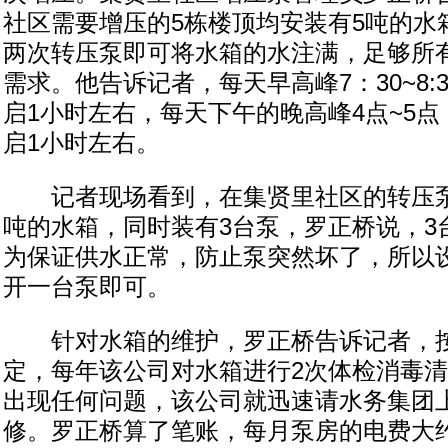
社区需要增压的5栋楼顶均安装有5吨的水
两次转压泵即可将水箱的水注满，足够所
需求。他告诉记者，每天早高峰7：30~8:
启1小时左右，每天下午的晚高峰4点~5
启1小时左右。
记者现场看到，在集贤里社区的转压泵
吨的水箱，同时装有3台泵，罗正桥说，3
为保证供水正常，防止泵突然坏了，所以
开一台泵即可。
针对水箱的维护，罗正桥告诉记者，按
定，每年该公司对水箱进行2次体检消毒
出现任何问题，该公司就迅速请水务集团
修。罗正桥算了笔账，每月泵房的电费大约