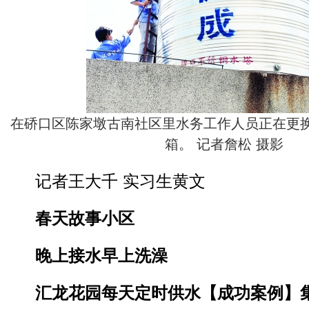
在硚口区陈家墩古南社区里水务工作人员正在更
箱。 记者詹松 摄影
记者王大千 实习生黄文
春天故事小区
晚上接水早上洗澡
汇龙花园每天定时供水【成功案例】集