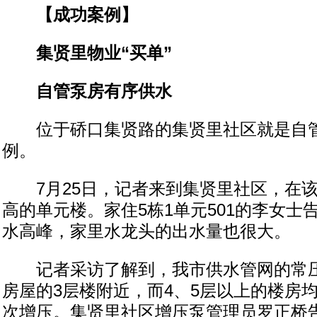
【成功案例】
集贤里物业“买单”
自管泵房有序供水
位于硚口集贤路的集贤里社区就是自管
例。
7月25日，记者来到集贤里社区，在该
高的单元楼。家住5栋1单元501的李女士
水高峰，家里水龙头的出水量也很大。
记者采访了解到，我市供水管网的常压
房屋的3层楼附近，而4、5层以上的楼房
次增压。集贤里社区增压泵管理员罗正桥