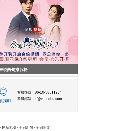
来说两句排行榜
客服热线：86-10-58511234
客服邮箱：
kf@vip.sohu.com
-
网站地图
-
全部新闻
-
全部博文