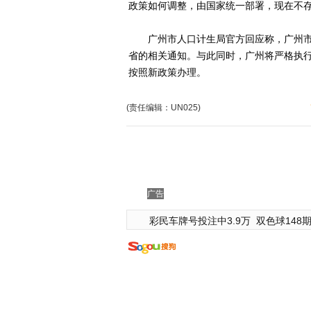
政策如何调整，由国家统一部署，现在不
广州市人口计生局官方回应称，广州市几
省的相关通知。与此同时，广州将严格执
按照新政策办理。
(责任编辑：UN025)
广告
彩民车牌号投注中3.9万
双色球148期