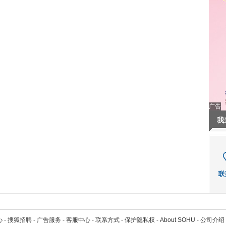
广告
我
心
-
搜狐招聘
-
广告服务
-
客服中心
-
联系方式
-
保护隐私权
-
About SOHU
-
公司介绍