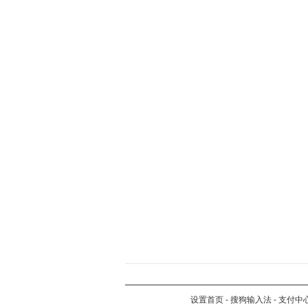
设置首页
-
搜狗输入法
-
支付中