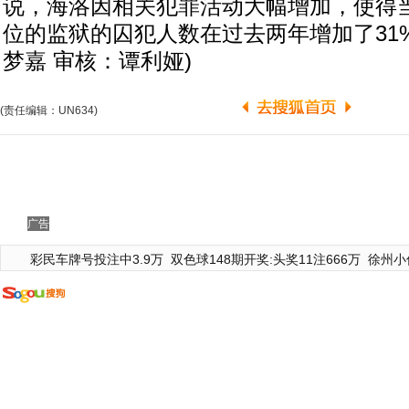
说，海洛因相关犯罪活动大幅增加，使得当
位的监狱的囚犯人数在过去两年增加了31
梦嘉 审核：谭利娅)
(责任编辑：UN634)
广告
彩民车牌号投注中3.9万
双色球148期开奖:头奖11注666万
徐州小