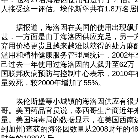
人接受这一评估。埃伦斯堡共有1.8万名居
据报道，海洛因在美国的使用出现飙升
甚，一方面是由于海洛因供应充足，另一
弃用价格更贵且越来越难以获得的处方麻
滥用和精神健康服务管理局统计，2002年至
己过去一年使用过海洛因的人飙升至62万，
国联邦疾病预防与控制中心表示，2010年有
量致死，较2000年增加了55%。
埃伦斯堡等小城镇的海洛因供应有很大
哥。美国药品官员说，墨西哥生产商近年
量。美国缉毒局的数据显示，在美国西南边
到加州)查获的海洛因数量从2008财年的48