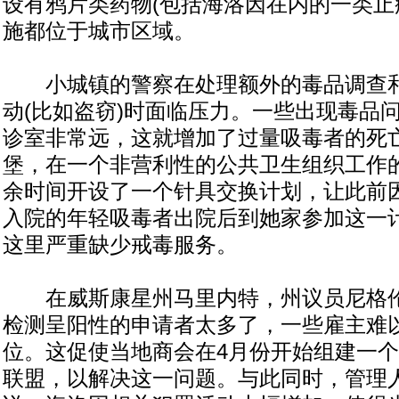
设有鸦片类药物(包括海洛因在内的一类止
施都位于城市区域。
小城镇的警察在处理额外的毒品调查和
动(比如盗窃)时面临压力。一些出现毒品
诊室非常远，这就增加了过量吸毒者的死
堡，在一个非营利性的公共卫生组织工作
余时间开设了一个针具交换计划，让此前
入院的年轻吸毒者出院后到她家参加这一
这里严重缺少戒毒服务。
在威斯康星州马里内特，州议员尼格伦
检测呈阳性的申请者太多了，一些雇主难
位。这促使当地商会在4月份开始组建一
联盟，以解决这一问题。与此同时，管理