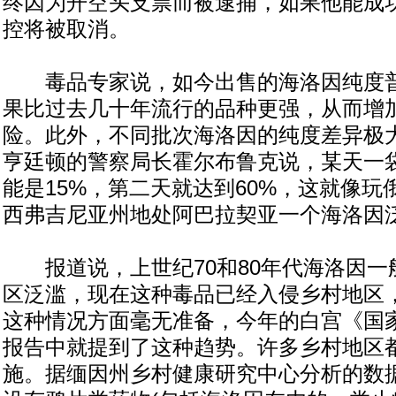
终因为开空头支票而被逮捕，如果他能成
控将被取消。
毒品专家说，如今出售的海洛因纯度普
果比过去几十年流行的品种更强，从而增
险。此外，不同批次海洛因的纯度差异极
亨廷顿的警察局长霍尔布鲁克说，某天一
能是15%，第二天就达到60%，这就像
西弗吉尼亚州地处阿巴拉契亚一个海洛因
报道说，上世纪70和80年代海洛因一
区泛滥，现在这种毒品已经入侵乡村地区
这种情况方面毫无准备，今年的白宫《国
报告中就提到了这种趋势。许多乡村地区
施。据缅因州乡村健康研究中心分析的数据