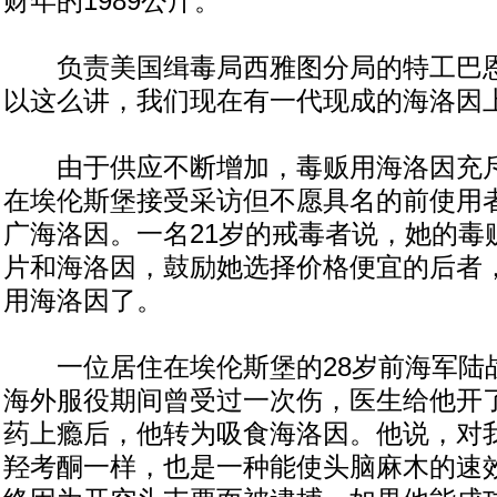
财年的1989公斤。
负责美国缉毒局西雅图分局的特工巴恩
以这么讲，我们现在有一代现成的海洛因
由于供应不断增加，毒贩用海洛因充斥
在埃伦斯堡接受采访但不愿具名的前使用
广海洛因。一名21岁的戒毒者说，她的毒
片和海洛因，鼓励她选择价格便宜的后者
用海洛因了。
一位居住在埃伦斯堡的28岁前海军陆
海外服役期间曾受过一次伤，医生给他开
药上瘾后，他转为吸食海洛因。他说，对
羟考酮一样，也是一种能使头脑麻木的速