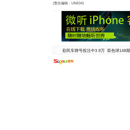
(责任编辑：UN634)
彩民车牌号投注中3.9万
双色球148期