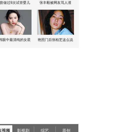
曾做过9次试管婴儿
张丰毅被网友骂人渣
伟眼中最清纯的女星
艳照门后张柏芝这么说
点视频
影视剧
综艺
原创