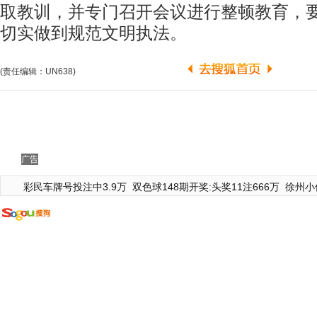
取教训，并专门召开会议进行整顿教育，
切实做到规范文明执法。
(责任编辑：UN638)
广告
彩民车牌号投注中3.9万
双色球148期开奖:头奖11注666万
徐州小