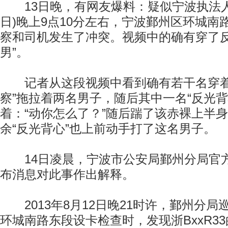
13日晚，有网友爆料：疑似宁波执法人员
日)晚上9点10分左右，宁波鄞州区环城南
察和司机发生了冲突。视频中的确有穿了反
男”。
记者从这段视频中看到确有若干名穿着
察”拖拉着两名男子，随后其中一名“反光背
着：“动你怎么了？”随后踹了该赤裸上半
余“反光背心”也上前动手打了这名男子。
14日凌晨，宁波市公安局鄞州分局官方
布消息对此事作出解释。
2013年8月12日晚21时许，鄞州分局
环城南路东段设卡检查时，发现浙BxxR3