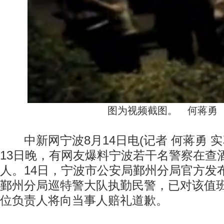
图为视频截图。 何蒋勇
中新网宁波8月14日电(记者 何蒋勇 实习
13日晚，有网友爆料宁波若干名警察在查
人。14日，宁波市公安局鄞州分局官方发
鄞州分局巡特警大队执勤民警，已对该值
位负责人将向当事人赔礼道歉。