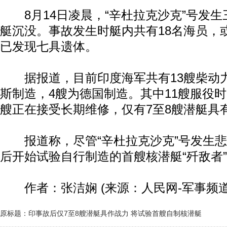
8月14日凌晨，“辛杜拉克沙克”号发生
艇沉没。事故发生时艇内共有18名海员，
已发现七具遗体。
据报道，目前印度海军共有13艘柴动力
斯制造，4艘为德国制造。其中11艘服役时
艘正在接受长期维修，仅有7至8艘潜艇具
报道称，尽管“辛杜拉克沙克”号发生悲
后开始试验自行制造的首艘核潜艇“歼敌者
作者：张洁娴 (来源：人民网-军事频道
原标题：印事故后仅7至8艘潜艇具作战力 将试验首艘自制核潜艇