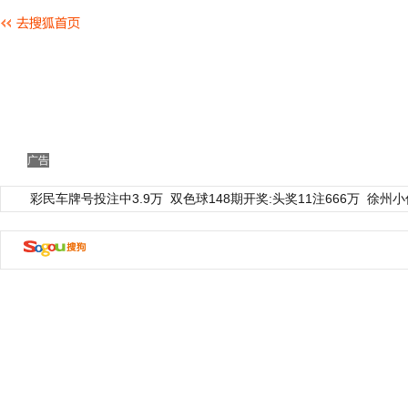
广告
彩民车牌号投注中3.9万
双色球148期开奖:头奖11注666万
徐州小