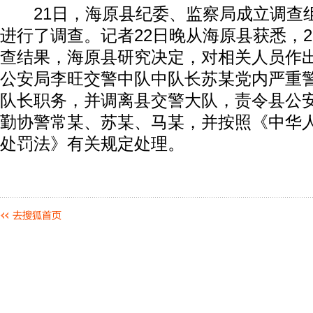
21日，海原县纪委、监察局成立调查
进行了调查。记者22日晚从海原县获悉，
查结果，海原县研究决定，对相关人员作
公安局李旺交警中队中队长苏某党内严重
队长职务，并调离县交警大队，责令县公
勤协警常某、苏某、马某，并按照《中华
处罚法》有关规定处理。