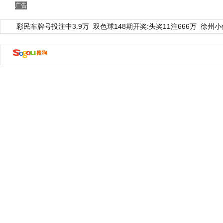
广告
彩民车牌号投注中3.9万
双色球148期开奖:头奖11注666万
徐州小