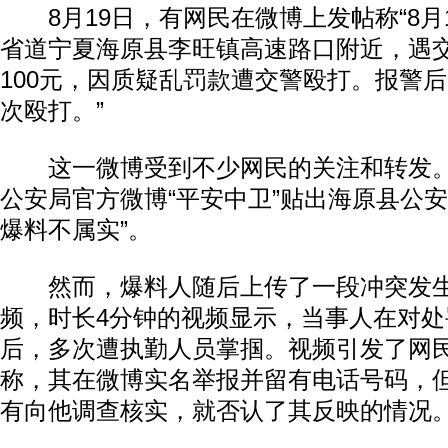
8月19日，有网民在微博上发帖称“8月1
省道宁夏海原县李旺镇高速路口附近，遇
100元，因质疑乱罚款遭交警殴打。报警
次殴打。”
这一微博受到不少网民的关注和转发。8
公安局官方微博“平安中卫”贴出海原县公安
爆料不属实”。
然而，爆料人随后上传了一段冲突发生
频，时长4分钟的视频显示，当事人在对处
后，多次遭执勤人员掌掴。视频引发了网
称，其在微博实名举报并留有电话号码，
有向他调查核实，就否认了其反映的情况