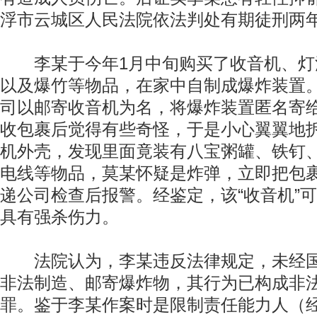
浮市云城区人民法院依法判处有期徒刑两
李某于今年1月中旬购买了收音机、灯
以及爆竹等物品，在家中自制成爆炸装置
司以邮寄收音机为名，将爆炸装置匿名寄
收包裹后觉得有些奇怪，于是小心翼翼地
机外壳，发现里面竟装有八宝粥罐、铁钉
电线等物品，莫某怀疑是炸弹，立即把包
递公司检查后报警。经鉴定，该“收音机”
具有强杀伤力。
法院认为，李某违反法律规定，未经国
非法制造、邮寄爆炸物，其行为已构成非
罪。鉴于李某作案时是限制责任能力人（