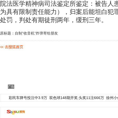
院法医学精神病司法鉴定所鉴定：被告人
为具有限制责任能力），归案后能坦白犯
处罚，判处有期徒刑两年，缓刑三年。
原标题：自制“收音机”炸弹寄给朋友
广告
彩民车牌号投注中3.9万
双色球148期开奖:头奖11注666万
徐州小