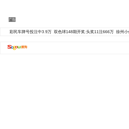
广告
彩民车牌号投注中3.9万
双色球148期开奖:头奖11注666万
徐州小