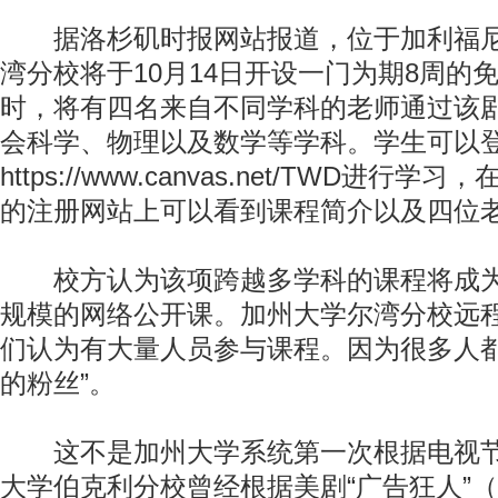
据洛杉矶时报网站报道，位于加利福尼
湾分校将于10月14日开设一门为期8周的
时，将有四名来自不同学科的老师通过该
会科学、物理以及数学等学科。学生可以
https://www.canvas.net/TWD进
的注册网站上可以看到课程简介以及四位
校方认为该项跨越多学科的课程将成为
规模的网络公开课。加州大学尔湾分校远程
们认为有大量人员参与课程。因为很多人都
的粉丝”。
这不是加州大学系统第一次根据电视节
大学伯克利分校曾经根据美剧“广告狂人”（Ma