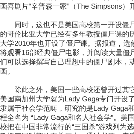
画喜剧片“辛普森一家”（The Simpson
同时，这也不是美国高校第一开设僵尸
的哥伦比亚大学已经有多年教授僵尸课的
大学2010年也开设了僵尸课。据报道，
将观看16部经典僵尸电影，并阅读大量僵
们可以选择撰写自己理想中的僵尸剧本，
画。
除此之外，美国一些高校还曾开过其它
美国南加州大学就为Lady Gaga专门开
隶属于社会学范畴，研究的是Lady Gag
程全名为 “Lady Gaga和名人社会学”
校把在中国非常流行的“三国杀”游戏列为