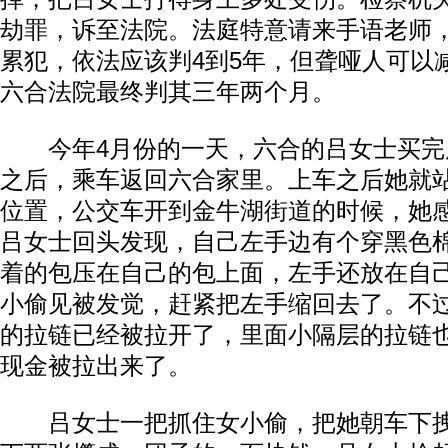
劫罪，诉至法院。法庭特意请来手语老师
累犯，依法应该判4到5年，但聋哑人可以
六合法院最终判其三年两个月。
今年4月份的一天，六合的吕女士买完
之后，乘车返回六合家里。上车之后她就
位置，公交车开到金牛湖街道的时候，她
吕女士回头发现，自己左手边有个穿黑色
着的包压在自己的包上面，左手还放在自
小偷见被发觉，赶紧把左手缩回去了。不
的拉链已经被拉开了，里面小隔层的拉链
现金被拉出来了。
吕女士一把抓住女小偷，把她朝车下拽