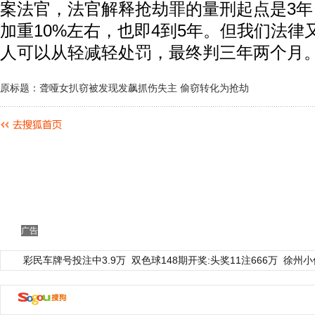
案法官，法官解释抢劫罪的量刑起点是3
加重10%左右，也即4到5年。但我们法律
人可以从轻减轻处罚，最终判三年两个月
原标题：聋哑女扒窃被发现发飙抓伤失主 偷窃转化为抢劫
广告
彩民车牌号投注中3.9万
双色球148期开奖:头奖11注666万
徐州小