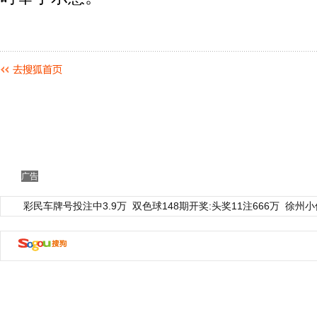
广告
彩民车牌号投注中3.9万
双色球148期开奖:头奖11注666万
徐州小