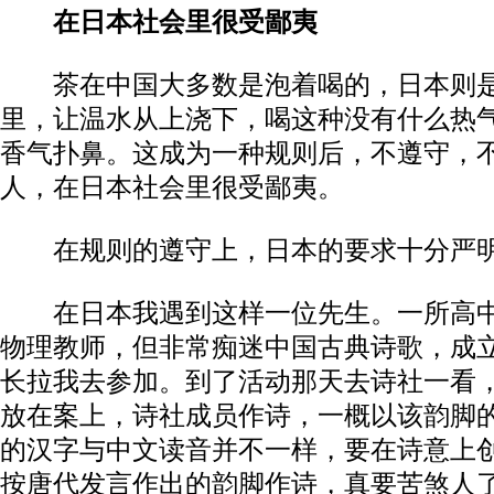
在日本社会里很受鄙夷
茶在中国大多数是泡着喝的，日本则是
里，让温水从上浇下，喝这种没有什么热
香气扑鼻。这成为一种规则后，不遵守，
人，在日本社会里很受鄙夷。
在规则的遵守上，日本的要求十分严
在日本我遇到这样一位先生。一所高中
物理教师，但非常痴迷中国古典诗歌，成
长拉我去参加。到了活动那天去诗社一看
放在案上，诗社成员作诗，一概以该韵脚
的汉字与中文读音并不一样，要在诗意上
按唐代发言作出的韵脚作诗，真要苦煞人