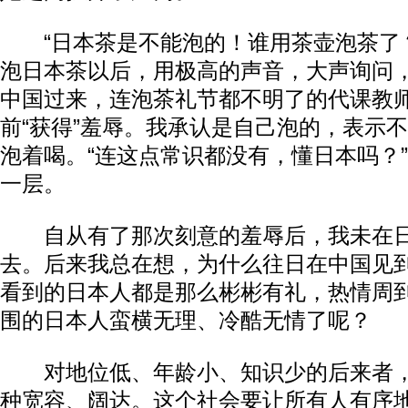
“日本茶是不能泡的！谁用茶壶泡茶了？
泡日本茶以后，用极高的声音，大声询问
中国过来，连泡茶礼节都不明了的代课教
前“获得”羞辱。我承认是自己泡的，表示
泡着喝。“连这点常识都没有，懂日本吗？
一层。
自从有了那次刻意的羞辱后，我未在日
去。后来我总在想，为什么往日在中国见
看到的日本人都是那么彬彬有礼，热情周
围的日本人蛮横无理、冷酷无情了呢？
对地位低、年龄小、知识少的后来者，
种宽容、阔达。这个社会要让所有人有序