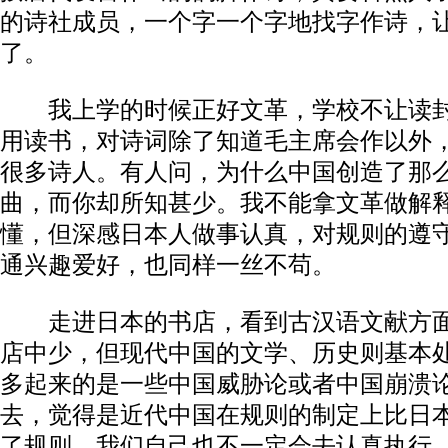
的诗社成员，一个字一个字地找字作诗，
了。
我上学的时候正好文革，学校不让读封
用读书，对诗词除了知道毛主席会作以外
很多诗人。有人问，为什么中国创造了那
曲，而你却所知甚少。我不能拿文革做解
懂，但深感日本人做事认真，对规则的遵
通兴趣爱好，也同样一丝不苟。
走进日本的书店，看到古汉语文献方面
店中少，但现代中国的文学、历史则基本
多起来的是一些中国威胁论或者中国崩溃
去，觉得是近代中国在规则的制定上比日
了规则，我们自己也不一定会去认真执行