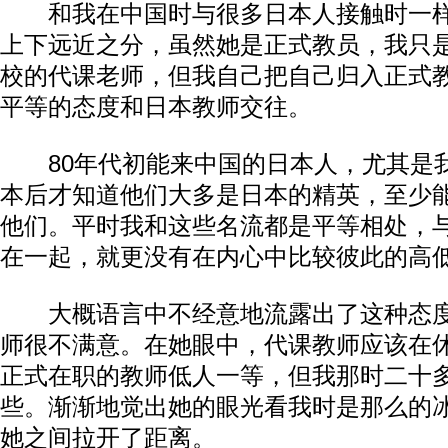
和我在中国时与很多日本人接触时一样
上下远近之分，虽然她是正式教员，我只
校的代课老师，但我自己把自己归入正式
平等的态度和日本教师交往。
80年代初能来中国的日本人，尤其是我
本后才知道他们大多是日本的精英，至少
他们。平时我和这些名流都是平等相处，
在一起，就更没有在内心中比较彼此的高
大概语言中不经意地流露出了这种态度
师很不满意。在她眼中，代课教师应该在
正式在职的教师低人一等，但我那时二十
些。渐渐地觉出她的眼光看我时是那么的
她之间拉开了距离。