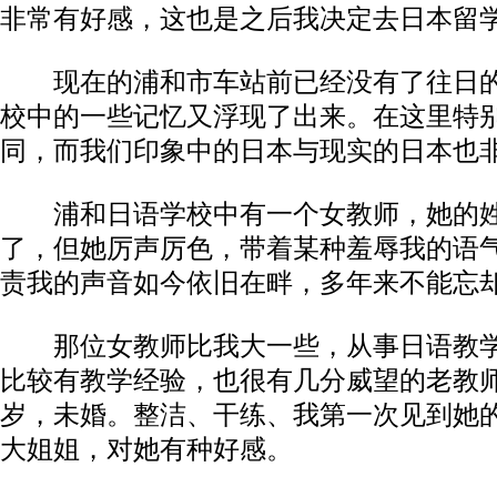
非常有好感，这也是之后我决定去日本留
现在的浦和市车站前已经没有了往日的
校中的一些记忆又浮现了出来。在这里特
同，而我们印象中的日本与现实的日本也
浦和日语学校中有一个女教师，她的姓
了，但她厉声厉色，带着某种羞辱我的语
责我的声音如今依旧在畔，多年来不能忘
那位女教师比我大一些，从事日语教学
比较有教学经验，也很有几分威望的老教
岁，未婚。整洁、干练、我第一次见到她
大姐姐，对她有种好感。