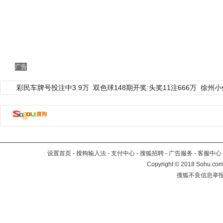
广告
彩民车牌号投注中3.9万
双色球148期开奖:头奖11注666万
徐州小
设置首页
-
搜狗输入法
-
支付中心
-
搜狐招聘
-
广告服务
-
客服中心
Copyright
©
2018 Sohu.com 
搜狐不良信息举